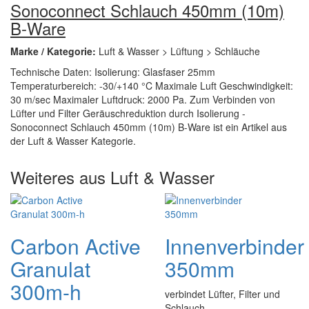
Sonoconnect Schlauch 450mm (10m)
B-Ware
Marke / Kategorie:
Luft & Wasser > Lüftung > Schläuche
Technische Daten: Isolierung: Glasfaser 25mm
Temperaturbereich: -30/+140 °C Maximale Luft Geschwindigkeit:
30 m/sec Maximaler Luftdruck: 2000 Pa. Zum Verbinden von
Lüfter und Filter Geräuschreduktion durch Isolierung -
Sonoconnect Schlauch 450mm (10m) B-Ware ist ein Artikel aus
der Luft & Wasser Kategorie.
Weiteres aus Luft & Wasser
Carbon Active
Innenverbinder
Granulat
350mm
300m-h
verbindet Lüfter, Filter und
Schlauch