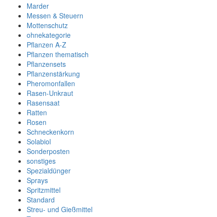
Marder
Messen & Steuern
Mottenschutz
ohnekategorie
Pflanzen A-Z
Pflanzen thematisch
Pflanzensets
Pflanzenstärkung
Pheromonfallen
Rasen-Unkraut
Rasensaat
Ratten
Rosen
Schneckenkorn
Solabiol
Sonderposten
sonstiges
Spezialdünger
Sprays
Spritzmittel
Standard
Streu- und Gießmittel