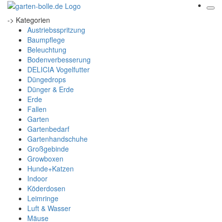
-> Kategorien
Austriebsspritzung
Baumpflege
Beleuchtung
Bodenverbesserung
DELICIA Vogelfutter
Düngedrops
Dünger & Erde
Erde
Fallen
Garten
Gartenbedarf
Gartenhandschuhe
Großgebinde
Growboxen
Hunde+Katzen
Indoor
Köderdosen
Leimringe
Luft & Wasser
Mäuse