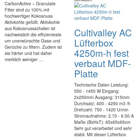
CarbonActive – Granulate
Filter sind zu 100% mit
hochwertiger Kokosnuss
Aktivkohle gefüllt. Aktivkohle
aus Kokosnussschalen ist
Cultivalley AC
nachweislich die effizienteste
Lüfterbox
um unerwünschte Gase und
Gerüche zu filtern. Zudem ist
4250m-h fest
sie härter und hat daher
merklich weniger ...
verbaut MDF-
Platte
Technische Daten Leistung:
550 - 1450 W Eingang:
2x250mm Ausgang: 315mm
Durchsatz: 400 - 4250 m3 /h
Drehzahl: 750 - 1420 U/min
Stromaufnahme: 2.70 - 6.50 A
Maße (BxHxT): 65x65x65cm
Sehr gut verarbeitet und sehr
stabil. Mit dieser Lüfterbox