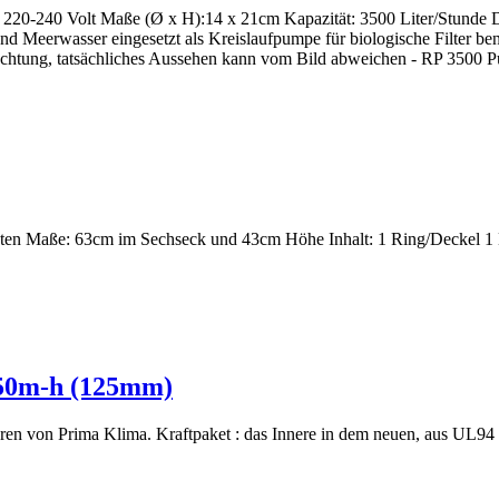
220-240 Volt Maße (Ø x H):14 x 21cm Kapazität: 3500 Liter/Stunde 
nd Meerwasser eingesetzt als Kreislaufpumpe für biologische Filter be
chtung, tatsächliches Aussehen kann vom Bild abweichen - RP 3500 Pum
aten Maße: 63cm im Sechseck und 43cm Höhe Inhalt: 1 Ring/Deckel 1 B
50m-h (125mm)
toren von Prima Klima. Kraftpaket : das Innere in dem neuen, aus UL94