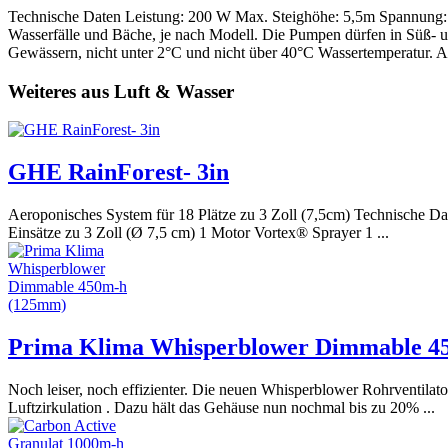
Technische Daten Leistung: 200 W Max. Steighöhe: 5,5m Spannung: 
Wasserfälle und Bäche, je nach Modell. Die Pumpen dürfen in Süß- u
Gewässern, nicht unter 2°C und nicht über 40°C Wassertemperatur. A
Weiteres aus Luft & Wasser
GHE RainForest- 3in
Aeroponisches System für 18 Plätze zu 3 Zoll (7,5cm) Technische D
Einsätze zu 3 Zoll (Ø 7,5 cm) 1 Motor Vortex® Sprayer 1 ...
Prima Klima Whisperblower Dimmable 4
Noch leiser, noch effizienter. Die neuen Whisperblower Rohrventila
Luftzirkulation . Dazu hält das Gehäuse nun nochmal bis zu 20% ...