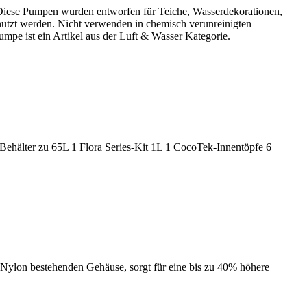
Diese Pumpen wurden entworfen für Teiche, Wasserdekorationen,
nutzt werden. Nicht verwenden in chemisch verunreinigten
pe ist ein Artikel aus der Luft & Wasser Kategorie.
ehälter zu 65L 1 Flora Series-Kit 1L 1 CocoTek-Innentöpfe 6
 Nylon bestehenden Gehäuse, sorgt für eine bis zu 40% höhere