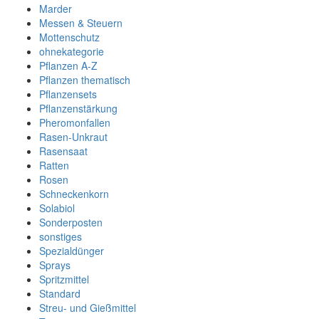
Marder
Messen & Steuern
Mottenschutz
ohnekategorie
Pflanzen A-Z
Pflanzen thematisch
Pflanzensets
Pflanzenstärkung
Pheromonfallen
Rasen-Unkraut
Rasensaat
Ratten
Rosen
Schneckenkorn
Solabiol
Sonderposten
sonstiges
Spezialdünger
Sprays
Spritzmittel
Standard
Streu- und Gießmittel