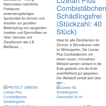
Lizetan Plus
Kaliumsalze natürlicher
Combistäbche
Fettsäuren
Schädlingsfrei
anwendungsfertiges
Sprühmittel für drinnen und
(Stückzahl: 40
draußen zur gezielten
Bekämpfung von saugenden
Stück)
Insekten und Spinnmilben an
Obst, Gemüse und
Ideal für alle Zierpflanzen im
Zierpflanzen wie z.B.
Zimmer, in Büroräumen oder
Blattläuse, ...
im Wintergarten. Die Lizetan
Plus Combistäbchen mit
einem neuen, innovativen
Wirkstof werden einfach in die
Erde gesteckt und die Erde
anschließend gut gegossen.
Der Wirkstoff verteilt sich über
den ...