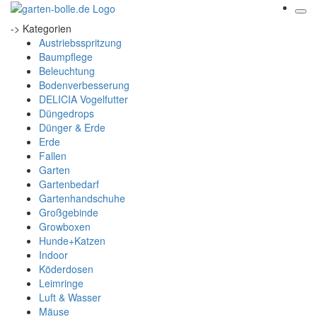
-> Kategorien
Austriebsspritzung
Baumpflege
Beleuchtung
Bodenverbesserung
DELICIA Vogelfutter
Düngedrops
Dünger & Erde
Erde
Fallen
Garten
Gartenbedarf
Gartenhandschuhe
Großgebinde
Growboxen
Hunde+Katzen
Indoor
Köderdosen
Leimringe
Luft & Wasser
Mäuse