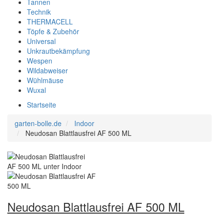
Tannen
Technik
THERMACELL
Töpfe & Zubehör
Universal
Unkrautbekämpfung
Wespen
Wildabweiser
Wühlmäuse
Wuxal
Startseite
garten-bolle.de
Indoor
Neudosan Blattlausfrei AF 500 ML
Neudosan Blattlausfrei AF 500 ML