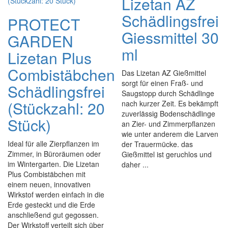
Lizetan AZ
Schädlingsfrei
PROTECT
Giessmittel 30
GARDEN
ml
Lizetan Plus
Combistäbchen
Das Lizetan AZ Gießmittel
sorgt für einen Fraß- und
Schädlingsfrei
Saugstopp durch Schädlinge
(Stückzahl: 20
nach kurzer Zeit. Es bekämpft
zuverlässig Bodenschädlinge
Stück)
an Zier- und Zimmerpflanzen
wie unter anderem die Larven
Ideal für alle Zierpflanzen im
der Trauermücke. das
Zimmer, in Büroräumen oder
Gießmittel ist geruchlos und
im Wintergarten. Die Lizetan
daher ...
Plus Combistäbchen mit
einem neuen, innovativen
Wirkstof werden einfach in die
Erde gesteckt und die Erde
anschließend gut gegossen.
Der Wirkstoff verteilt sich über