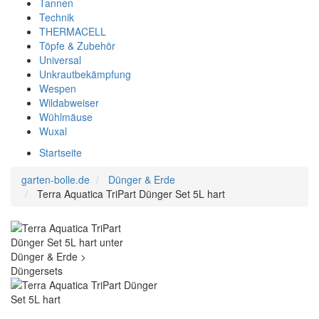
Tannen
Technik
THERMACELL
Töpfe & Zubehör
Universal
Unkrautbekämpfung
Wespen
Wildabweiser
Wühlmäuse
Wuxal
Startseite
garten-bolle.de
Dünger & Erde
Terra Aquatica TriPart Dünger Set 5L hart