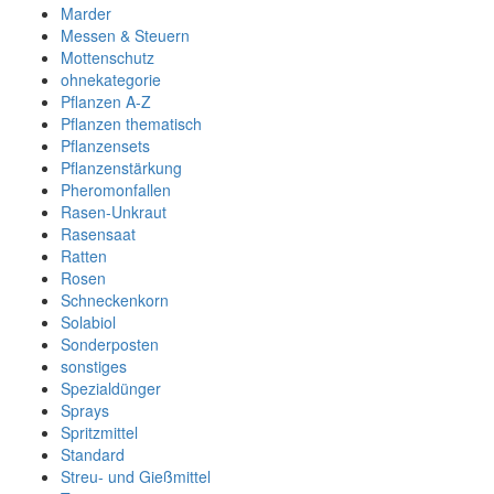
Marder
Messen & Steuern
Mottenschutz
ohnekategorie
Pflanzen A-Z
Pflanzen thematisch
Pflanzensets
Pflanzenstärkung
Pheromonfallen
Rasen-Unkraut
Rasensaat
Ratten
Rosen
Schneckenkorn
Solabiol
Sonderposten
sonstiges
Spezialdünger
Sprays
Spritzmittel
Standard
Streu- und Gießmittel