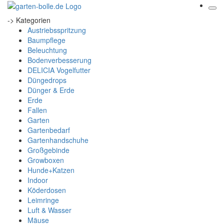
-> Kategorien
Austriebsspritzung
Baumpflege
Beleuchtung
Bodenverbesserung
DELICIA Vogelfutter
Düngedrops
Dünger & Erde
Erde
Fallen
Garten
Gartenbedarf
Gartenhandschuhe
Großgebinde
Growboxen
Hunde+Katzen
Indoor
Köderdosen
Leimringe
Luft & Wasser
Mäuse