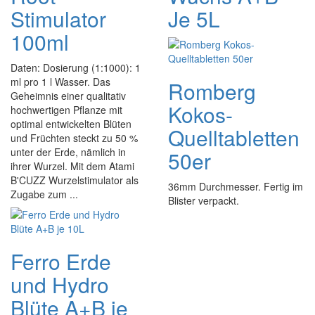
Stimulator
Je 5L
100ml
Daten: Dosierung (1:1000): 1
ml pro 1 l Wasser. Das
Romberg
Geheimnis einer qualitativ
Kokos-
hochwertigen Pflanze mit
optimal entwickelten Blüten
Quelltabletten
und Früchten steckt zu 50 %
unter der Erde, nämlich in
50er
ihrer Wurzel. Mit dem Atami
B'CUZZ Wurzelstimulator als
36mm Durchmesser. Fertig im
Zugabe zum ...
Blister verpackt.
Ferro Erde
und Hydro
Blüte A+B je