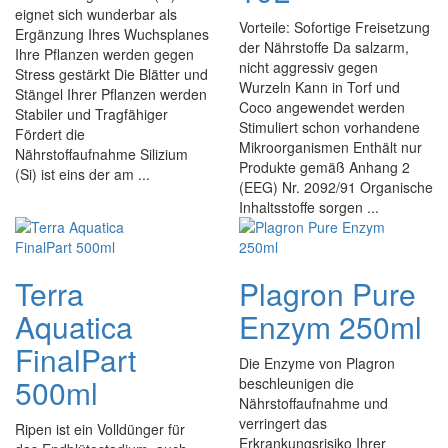
eignet sich wunderbar als
Vorteile: Sofortige Freisetzung
Ergänzung Ihres Wuchsplanes
der Nährstoffe Da salzarm,
Ihre Pflanzen werden gegen
nicht aggressiv gegen
Stress gestärkt Die Blätter und
Wurzeln Kann in Torf und
Stängel Ihrer Pflanzen werden
Coco angewendet werden
Stabiler und Tragfähiger
Stimuliert schon vorhandene
Fördert die
Mikroorganismen Enthält nur
Nährstoffaufnahme Silizium
Produkte gemäß Anhang 2
(Si) ist eins der am ...
(EEG) Nr. 2092/91 Organische
Inhaltsstoffe sorgen ...
Terra
Plagron Pure
Aquatica
Enzym 250ml
FinalPart
Die Enzyme von Plagron
500ml
beschleunigen die
Nährstoffaufnahme und
verringert das
Ripen ist ein Volldünger für
Erkrankungsrisiko Ihrer