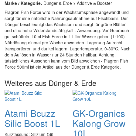
Marke / Kategorie:
Dünger & Erde > Additive & Booster
Plagron Fish Force wird in der Wachstumsphase angewandt und
sorgt für eine natürliche Nahrungsaufnahme auf Fischbasis. Der
Dünger beschleunigt das Wachstum und sorgt für grüne Blätter
und eine hohe Widerstandsfähigkeit.. Anwendung: Vor Gebrauch
gut schütteln. 10ml Fish Force in 1 Liter Wasser geben (1:100).
Nährlösung einmal pro Woche anwenden. Lagerung Aufrecht
transportieren und dunkel lagern. Lagertemperatur. 0-30°C. Nach
dem Auflösen in Wasser nur 24 Stunden haltbar. Achtung,
tatsächliches Aussehen kann vom Bild abweichen - Plagron Fish
Force 500ml ist ein Artikel aus der Dünger & Erde Kategorie.
Weiteres aus Dünger & Erde
Atami Bcuzz
GK-Organics
Silic Boost 1L
Kalong Grow
10L
Kurzfassung: Silizium (Si)