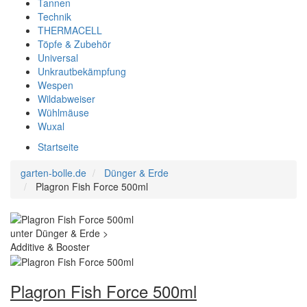
Tannen
Technik
THERMACELL
Töpfe & Zubehör
Universal
Unkrautbekämpfung
Wespen
Wildabweiser
Wühlmäuse
Wuxal
Startseite
garten-bolle.de
Dünger & Erde
Plagron Fish Force 500ml
Plagron Fish Force 500ml