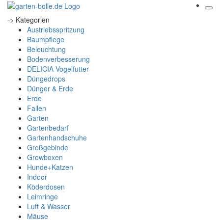
-> Kategorien
Austriebsspritzung
Baumpflege
Beleuchtung
Bodenverbesserung
DELICIA Vogelfutter
Düngedrops
Dünger & Erde
Erde
Fallen
Garten
Gartenbedarf
Gartenhandschuhe
Großgebinde
Growboxen
Hunde+Katzen
Indoor
Köderdosen
Leimringe
Luft & Wasser
Mäuse