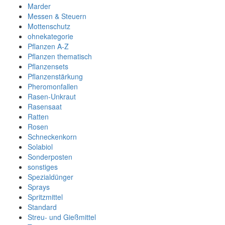
Marder
Messen & Steuern
Mottenschutz
ohnekategorie
Pflanzen A-Z
Pflanzen thematisch
Pflanzensets
Pflanzenstärkung
Pheromonfallen
Rasen-Unkraut
Rasensaat
Ratten
Rosen
Schneckenkorn
Solabiol
Sonderposten
sonstiges
Spezialdünger
Sprays
Spritzmittel
Standard
Streu- und Gießmittel