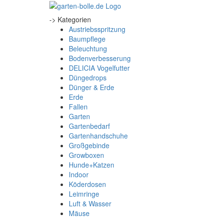
-> Kategorien
Austriebsspritzung
Baumpflege
Beleuchtung
Bodenverbesserung
DELICIA Vogelfutter
Düngedrops
Dünger & Erde
Erde
Fallen
Garten
Gartenbedarf
Gartenhandschuhe
Großgebinde
Growboxen
Hunde+Katzen
Indoor
Köderdosen
Leimringe
Luft & Wasser
Mäuse