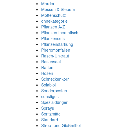
Marder
Messen & Steuern
Mottenschutz
ohnekategorie
Pflanzen A-Z
Pflanzen thematisch
Pflanzensets
Pflanzenstärkung
Pheromonfallen
Rasen-Unkraut
Rasensaat
Ratten
Rosen
Schneckenkorn
Solabiol
Sonderposten
sonstiges
Spezialdünger
Sprays
Spritzmittel
Standard
Streu- und Gießmittel