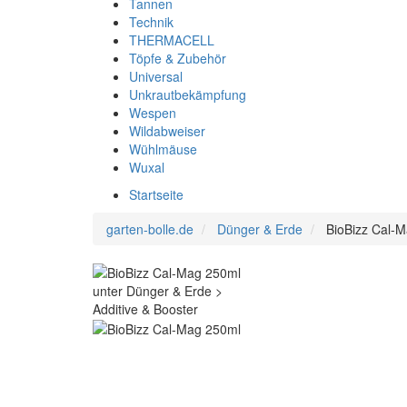
Tannen
Technik
THERMACELL
Töpfe & Zubehör
Universal
Unkrautbekämpfung
Wespen
Wildabweiser
Wühlmäuse
Wuxal
Startseite
garten-bolle.de
Dünger & Erde
BioBizz Cal-