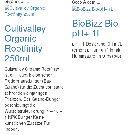
einjährigen ...
Coco A dem ...
BioBizz Bio-
Cultivalley
pH+ 1L
Organic
pH: 11 Dosierung: 0,1ml/L
Rootfinity
(erhöht pH um 0,1) Inhalt:
250ml
Huminsäuren 4,91% (p/p)
Cultivalley Organic Rootfinity
ist ein 100% biologischer
Fledermausdünger (Bat-
Guano) für die Zucht von stark
zehrenden einjährigen
Pflanzen. Der Guano-Dünger
beschleunigt die
Wurzelstrukturierung. 1 – 10 –
1 NPK-Dünger Keine
künstlichen Zusätze Für
Indoor ...