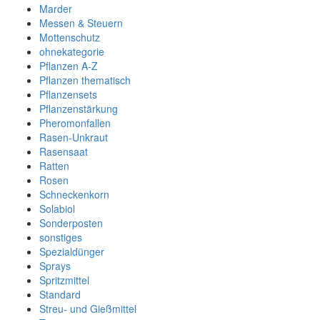
Marder
Messen & Steuern
Mottenschutz
ohnekategorie
Pflanzen A-Z
Pflanzen thematisch
Pflanzensets
Pflanzenstärkung
Pheromonfallen
Rasen-Unkraut
Rasensaat
Ratten
Rosen
Schneckenkorn
Solabiol
Sonderposten
sonstiges
Spezialdünger
Sprays
Spritzmittel
Standard
Streu- und Gießmittel