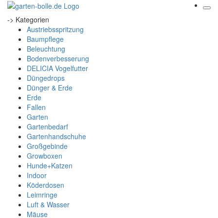
-> Kategorien
Austriebsspritzung
Baumpflege
Beleuchtung
Bodenverbesserung
DELICIA Vogelfutter
Düngedrops
Dünger & Erde
Erde
Fallen
Garten
Gartenbedarf
Gartenhandschuhe
Großgebinde
Growboxen
Hunde+Katzen
Indoor
Köderdosen
Leimringe
Luft & Wasser
Mäuse