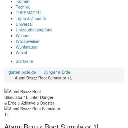
Tannen
Technik
THERMACELL
Töpfe & Zubehör
Universal
Unkrautbekämpfung
Wespen
Wildabweiser
Wühlmäuse
Wuxal
Startseite
garten-bolle.de
Dünger & Erde
Atami Bcuzz Root Stimulator 1L
Atami Bcuzz Root Stimulator 1L