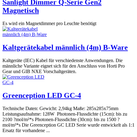
Sanlight Dimmer Q-Serie Gen2
Magnetisch
Es wird ein Magnetdimmer pro Leuchte benötigt
Kaltgerätekabel männlich (4m) B-Ware
Kaltgeräte (IEC) Kabel für verschiedenste Anwendungen. Die
männliche Variante eignet sich für den Anschluss von Horti Pro
Gear und GIB NXE Vorschaltgeräten.
Greenception LED GC-4
Technische Daten: Gewicht: 2,94kg Maße: 285x285x75mm
Leistungsaufnahme: 128W Photonen-Flussdichte (15cm): bis zu
2100 ?mol/m²*s Photonen-Flussdichte (30cm): bis zu 1500 ?
mol/m²*s Die Greenception GC LED Serie wurde entwickelt als 1:1
Ersatz für vorhandene ...