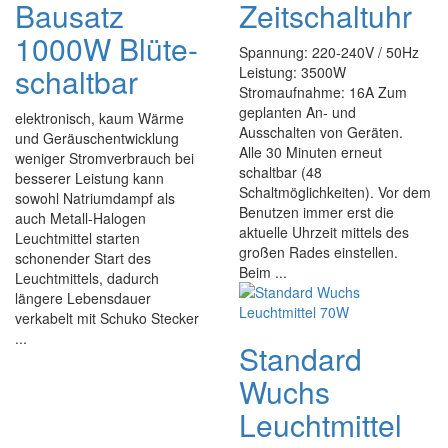
Bausatz
Zeitschaltuhr
1000W Blüte-
Spannung: 220-240V / 50Hz
schaltbar
Leistung: 3500W
Stromaufnahme: 16A Zum
geplanten An- und
elektronisch, kaum Wärme
Ausschalten von Geräten.
und Geräuschentwicklung
Alle 30 Minuten erneut
weniger Stromverbrauch bei
schaltbar (48
besserer Leistung kann
Schaltmöglichkeiten). Vor dem
sowohl Natriumdampf als
Benutzen immer erst die
auch Metall-Halogen
aktuelle Uhrzeit mittels des
Leuchtmittel starten
großen Rades einstellen.
schonender Start des
Beim ...
Leuchtmittels, dadurch
längere Lebensdauer
verkabelt mit Schuko Stecker
...
Standard
Wuchs
Leuchtmittel