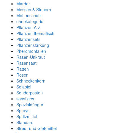
Marder
Messen & Steuern
Mottenschutz
ohnekategorie
Pflanzen A-Z
Pflanzen thematisch
Pflanzensets
Pflanzenstärkung
Pheromonfallen
Rasen-Unkraut
Rasensaat
Ratten
Rosen
Schneckenkorn
Solabiol
Sonderposten
sonstiges
Spezialdünger
Sprays
Spritzmittel
Standard
Streu- und Gießmittel