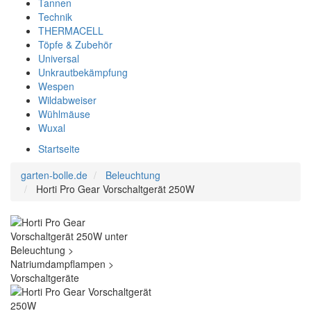
Tannen
Technik
THERMACELL
Töpfe & Zubehör
Universal
Unkrautbekämpfung
Wespen
Wildabweiser
Wühlmäuse
Wuxal
Startseite
garten-bolle.de
Beleuchtung
Horti Pro Gear Vorschaltgerät 250W