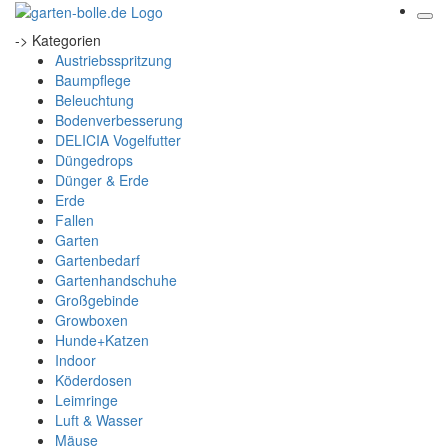
-> Kategorien
Austriebsspritzung
Baumpflege
Beleuchtung
Bodenverbesserung
DELICIA Vogelfutter
Düngedrops
Dünger & Erde
Erde
Fallen
Garten
Gartenbedarf
Gartenhandschuhe
Großgebinde
Growboxen
Hunde+Katzen
Indoor
Köderdosen
Leimringe
Luft & Wasser
Mäuse