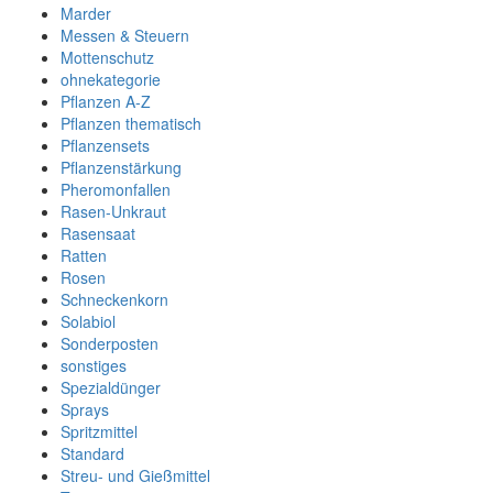
Marder
Messen & Steuern
Mottenschutz
ohnekategorie
Pflanzen A-Z
Pflanzen thematisch
Pflanzensets
Pflanzenstärkung
Pheromonfallen
Rasen-Unkraut
Rasensaat
Ratten
Rosen
Schneckenkorn
Solabiol
Sonderposten
sonstiges
Spezialdünger
Sprays
Spritzmittel
Standard
Streu- und Gießmittel