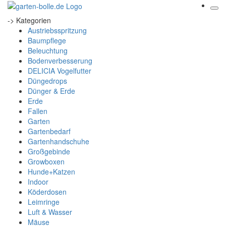
-> Kategorien
Austriebsspritzung
Baumpflege
Beleuchtung
Bodenverbesserung
DELICIA Vogelfutter
Düngedrops
Dünger & Erde
Erde
Fallen
Garten
Gartenbedarf
Gartenhandschuhe
Großgebinde
Growboxen
Hunde+Katzen
Indoor
Köderdosen
Leimringe
Luft & Wasser
Mäuse