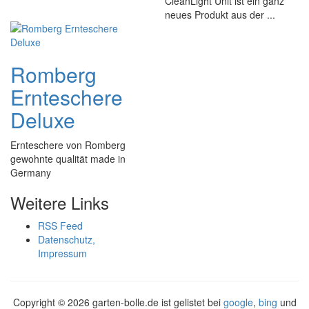
CleanLight Unit ist ein ganz
neues Produkt aus der ...
Romberg
Ernteschere
Deluxe
Ernteschere von Romberg
gewohnte qualität made in
Germany
Weitere Links
RSS Feed
Datenschutz,
Impressum
Copyright ©
2026 garten-bolle.de ist gelistet bei
google
,
bing
und