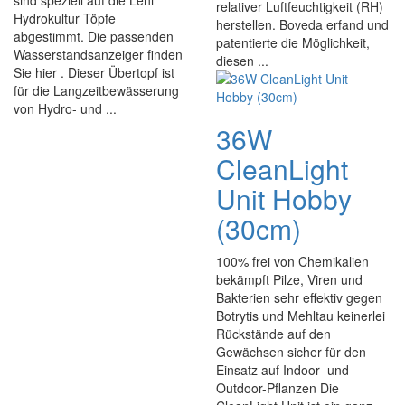
sind speziell auf die Leni
relativer Luftfeuchtigkeit (RH)
Hydrokultur Töpfe
herstellen. Boveda erfand und
abgestimmt. Die passenden
patentierte die Möglichkeit,
Wasserstandsanzeiger finden
diesen ...
Sie hier . Dieser Übertopf ist
für die Langzeitbewässerung
von Hydro- und ...
36W
CleanLight
Unit Hobby
(30cm)
100% frei von Chemikalien
bekämpft Pilze, Viren und
Bakterien sehr effektiv gegen
Botrytis und Mehltau keinerlei
Rückstände auf den
Gewächsen sicher für den
Einsatz auf Indoor- und
Outdoor-Pflanzen Die