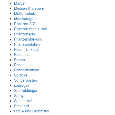
Marder
Messen & Steuern
Mottenschutz
ohnekategorie
Pflanzen A-Z
Pflanzen thematisch
Pflanzensets
Pflanzenstärkung
Pheromonfallen
Rasen-Unkraut
Rasensaat
Ratten
Rosen
Schneckenkorn
Solabiol
Sonderposten
sonstiges
Spezialdünger
Sprays
Spritzmittel
Standard
Streu- und Gießmittel