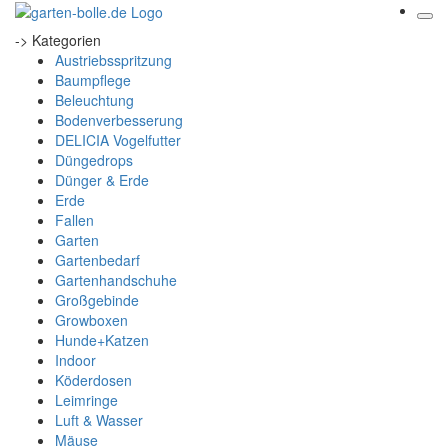
-> Kategorien
Austriebsspritzung
Baumpflege
Beleuchtung
Bodenverbesserung
DELICIA Vogelfutter
Düngedrops
Dünger & Erde
Erde
Fallen
Garten
Gartenbedarf
Gartenhandschuhe
Großgebinde
Growboxen
Hunde+Katzen
Indoor
Köderdosen
Leimringe
Luft & Wasser
Mäuse