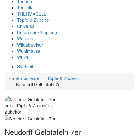
Tannen
Technik
THERMACELL
Töpfe & Zubehör
Universal
Unkrautbekämpfung
Wespen
Wildabweiser
Wühlmäuse
Wuxal
Startseite
garten-bolle.de
Töpfe & Zubehör
Neudorff Gelbtafeln 7er
Neudorff Gelbtafeln 7er