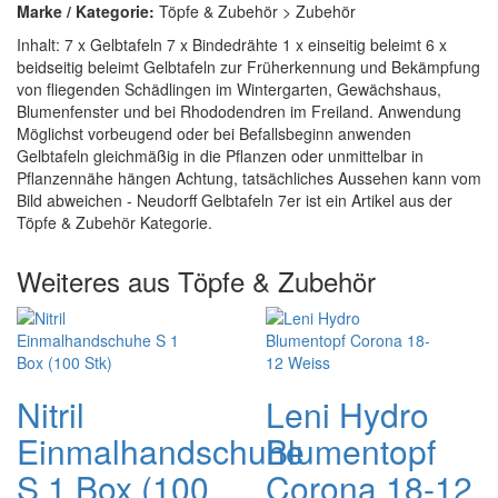
Marke / Kategorie:
Töpfe & Zubehör > Zubehör
Inhalt: 7 x Gelbtafeln 7 x Bindedrähte 1 x einseitig beleimt 6 x
beidseitig beleimt Gelbtafeln zur Früherkennung und Bekämpfung
von fliegenden Schädlingen im Wintergarten, Gewächshaus,
Blumenfenster und bei Rhododendren im Freiland. Anwendung
Möglichst vorbeugend oder bei Befallsbeginn anwenden
Gelbtafeln gleichmäßig in die Pflanzen oder unmittelbar in
Pflanzennähe hängen Achtung, tatsächliches Aussehen kann vom
Bild abweichen - Neudorff Gelbtafeln 7er ist ein Artikel aus der
Töpfe & Zubehör Kategorie.
Weiteres aus Töpfe & Zubehör
Nitril
Leni Hydro
Einmalhandschuhe
Blumentopf
S 1 Box (100
Corona 18-12