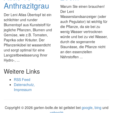
Anthrazitgrau
Warum Sie einen brauchen!
Der Leni
Der Leni Atlas Übertopf ist ein
Wasserstandsanzeiger (oder
schlichter und runder
auch Pegulator) ist wichtig für
Blumentopf aus Kunststoff für
die Pflanze, da sie bei zu
jegliche Pflanzen, Blumen und
wenig Wasser vertrocknen
Gemüse, wie z.B. Tomaten,
würde und bei zu viel Wasser,
Paprika oder Kräuter. Der
durch die sogenannte
Pflanzenkübel ist wasserdicht
Staunässe, die Pflanze nicht
und sorgt optimal für eine
an den essenziellen
Langzeitbewässerung Ihrer
Nährstoffen ...
Hydro-, ...
Weitere Links
RSS Feed
Datenschutz,
Impressum
Copyright ©
2026 garten-bolle.de ist gelistet bei
google
,
bing
und
yahoo!®