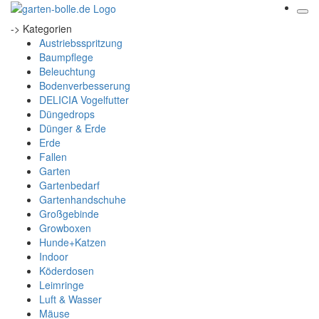
-> Kategorien
Austriebsspritzung
Baumpflege
Beleuchtung
Bodenverbesserung
DELICIA Vogelfutter
Düngedrops
Dünger & Erde
Erde
Fallen
Garten
Gartenbedarf
Gartenhandschuhe
Großgebinde
Growboxen
Hunde+Katzen
Indoor
Köderdosen
Leimringe
Luft & Wasser
Mäuse