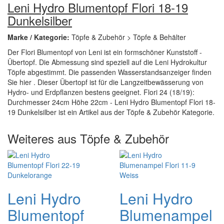
Leni Hydro Blumentopf Flori 18-19
Dunkelsilber
Marke / Kategorie:
Töpfe & Zubehör > Töpfe & Behälter
Der Flori Blumentopf von Leni ist ein formschöner Kunststoff -
Übertopf. Die Abmessung sind speziell auf die Leni Hydrokultur
Töpfe abgestimmt. Die passenden Wasserstandsanzeiger finden
Sie hier . Dieser Übertopf ist für die Langzeitbewässerung von
Hydro- und Erdpflanzen bestens geeignet. Flori 24 (18/19):
Durchmesser 24cm Höhe 22cm - Leni Hydro Blumentopf Flori 18-
19 Dunkelsilber ist ein Artikel aus der Töpfe & Zubehör Kategorie.
Weiteres aus Töpfe & Zubehör
Leni Hydro
Leni Hydro
Blumentopf
Blumenampel