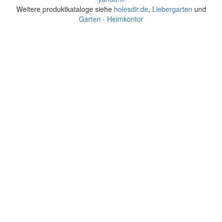
Weitere produktkataloge siehe
holesdir.de
,
Liebergarten
und
Garten - Heimkontor