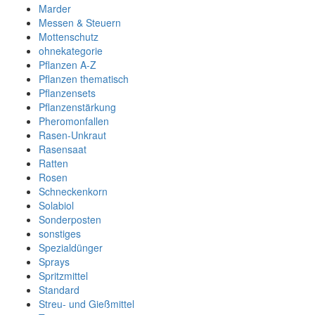
Marder
Messen & Steuern
Mottenschutz
ohnekategorie
Pflanzen A-Z
Pflanzen thematisch
Pflanzensets
Pflanzenstärkung
Pheromonfallen
Rasen-Unkraut
Rasensaat
Ratten
Rosen
Schneckenkorn
Solabiol
Sonderposten
sonstiges
Spezialdünger
Sprays
Spritzmittel
Standard
Streu- und Gießmittel