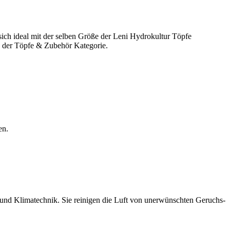
sich ideal mit der selben Größe der Leni Hydrokultur Töpfe
us der Töpfe & Zubehör Kategorie.
en.
- und Klimatechnik. Sie reinigen die Luft von unerwünschten Geruchs-