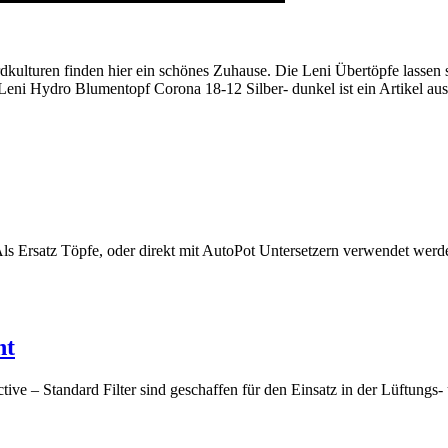
dkulturen finden hier ein schönes Zuhause. Die Leni Übertöpfe lassen 
 Leni Hydro Blumentopf Corona 18-12 Silber- dunkel ist ein Artikel a
ls Ersatz Töpfe, oder direkt mit AutoPot Untersetzern verwendet werd
ht
tive – Standard Filter sind geschaffen für den Einsatz in der Lüftungs