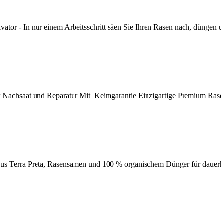
ator - In nur einem Arbeitsschritt säen Sie Ihren Rasen nach, düngen 
ür Nachsaat und Reparatur Mit Keimgarantie Einzigartige Premium 
Terra Preta, Rasensamen und 100 % organischem Dünger für dauerhaft