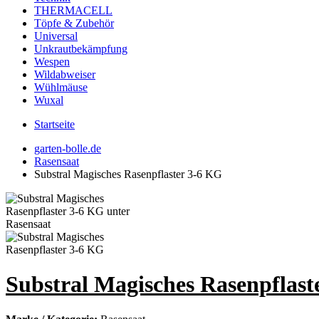
THERMACELL
Töpfe & Zubehör
Universal
Unkrautbekämpfung
Wespen
Wildabweiser
Wühlmäuse
Wuxal
Startseite
garten-bolle.de
Rasensaat
Substral Magisches Rasenpflaster 3-6 KG
Substral Magisches Rasenpflast