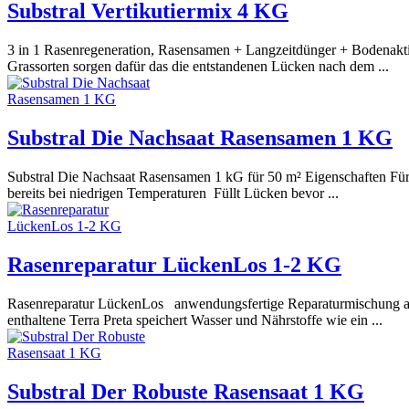
Substral Vertikutiermix 4 KG
3 in 1 Rasenregeneration, Rasensamen + Langzeitdünger + Bodenaktiv
Grassorten sorgen dafür das die entstandenen Lücken nach dem ...
Substral Die Nachsaat Rasensamen 1 KG
Substral Die Nachsaat Rasensamen 1 kG für 50 m² Eigenschaften F
bereits bei niedrigen Temperaturen Füllt Lücken bevor ...
Rasenreparatur LückenLos 1-2 KG
Rasenreparatur LückenLos anwendungsfertige Reparaturmischung aus 
enthaltene Terra Preta speichert Wasser und Nährstoffe wie ein ...
Substral Der Robuste Rasensaat 1 KG