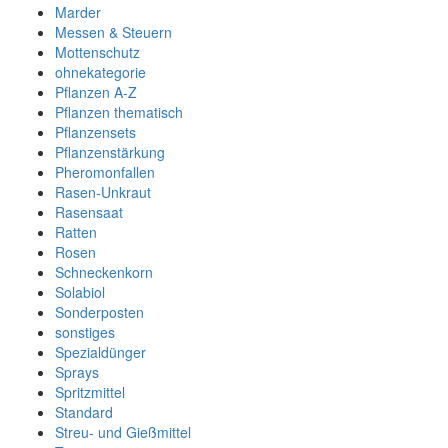
Marder
Messen & Steuern
Mottenschutz
ohnekategorie
Pflanzen A-Z
Pflanzen thematisch
Pflanzensets
Pflanzenstärkung
Pheromonfallen
Rasen-Unkraut
Rasensaat
Ratten
Rosen
Schneckenkorn
Solabiol
Sonderposten
sonstiges
Spezialdünger
Sprays
Spritzmittel
Standard
Streu- und Gießmittel