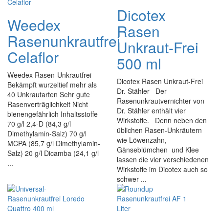
Dicotex
Weedex
Rasen
Rasenunkrautfrei
Unkraut-Frei
Celaflor
500 ml
Weedex Rasen-Unkrautfrei
Dicotex Rasen Unkraut-Frei
Bekämpft wurzeltief mehr als
Dr. Stähler Der
40 Unkrautarten Sehr gute
Rasenunkrautvernichter von
Rasenverträglichkeit Nicht
Dr. Stähler enthält vier
bienengefährlich Inhaltsstoffe
Wirkstoffe. Denn neben den
70 g/l 2,4-D (84,3 g/l
üblichen Rasen-Unkräutern
Dimethylamin-Salz) 70 g/l
wie Löwenzahn,
MCPA (85,7 g/l Dimethylamin-
Gänseblümchen und Klee
Salz) 20 g/l Dicamba (24,1 g/l
lassen die vier verschiedenen
...
Wirkstoffe im Dicotex auch so
schwer ...