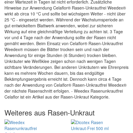
einer Wartezeit in Tagen ist nicht erforderlich. Zusätzliche
Hinweise zur Anwendung Celaflor® Rasen-Unkrautfrei Weedex®
wirkt ab circa 10 °C und sollte bei wüchsigem Wetter - nicht über
25 °C - eingesetzt werden. Während der Wachstumsperiode an
gut entwickeltem Blattwerk anwenden, wobei zur sicheren
Wirkung auf eine gleichmäßige Verteilung zu achten ist. 3 Tage
vor und 4 Tage nach der Anwendung sollte der Rasen nicht
gemäht werden. Beim Einsatz von Celaflor® Rasen-Unkrautfrei
Weedex® müssen die Blätter trocken sein und nach der
Anwendung für einige Stunden (6 Stunden) trocken bleiben.
Unkräuter wie Weißklee zeigen schon nach wenigen Tagen
sichtbare Veränderungen. Bei anderen Unkräutern wie Ehrenpreis
kann es mehrere Wochen dauern, bis das endgültige
Bekämpfungsergebnis erreicht ist. Dennoch kann circa 4 Tage
nach der Anwendung von Celaflor® Rasen-Unkrautfrei Weedex®
der nächste Rasenschnitt erfolgen. - Weedex Rasenunkrautfrei
Celaflor ist ein Artikel aus der Rasen-Unkraut Kategorie.
Weiteres aus Rasen-Unkraut