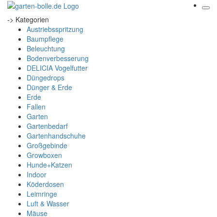
-> Kategorien
Austriebsspritzung
Baumpflege
Beleuchtung
Bodenverbesserung
DELICIA Vogelfutter
Düngedrops
Dünger & Erde
Erde
Fallen
Garten
Gartenbedarf
Gartenhandschuhe
Großgebinde
Growboxen
Hunde+Katzen
Indoor
Köderdosen
Leimringe
Luft & Wasser
Mäuse