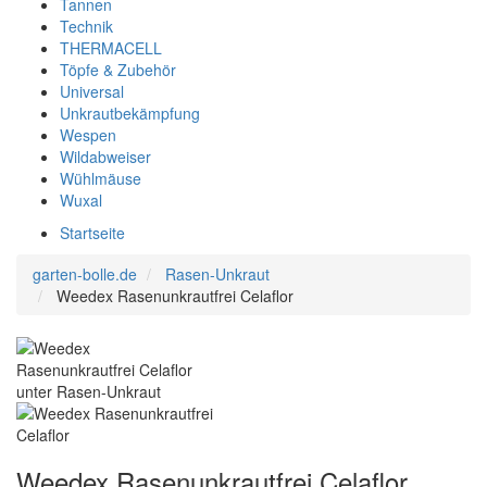
Tannen
Technik
THERMACELL
Töpfe & Zubehör
Universal
Unkrautbekämpfung
Wespen
Wildabweiser
Wühlmäuse
Wuxal
Startseite
garten-bolle.de
Rasen-Unkraut
Weedex Rasenunkrautfrei Celaflor
Weedex Rasenunkrautfrei Celaflor