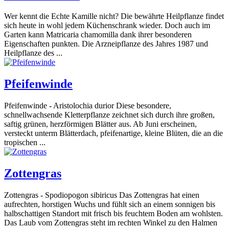
Wer kennt die Echte Kamille nicht? Die bewährte Heilpflanze findet
sich heute in wohl jedem Küchenschrank wieder. Doch auch im
Garten kann Matricaria chamomilla dank ihrer besonderen
Eigenschaften punkten. Die Arzneipflanze des Jahres 1987 und
Heilpflanze des ...
Pfeifenwinde
Pfeifenwinde - Aristolochia durior Diese besondere,
schnellwachsende Kletterpflanze zeichnet sich durch ihre großen,
saftig grünen, herzförmigen Blätter aus. Ab Juni erscheinen,
versteckt unterm Blätterdach, pfeifenartige, kleine Blüten, die an die
tropischen ...
Zottengras
Zottengras - Spodiopogon sibiricus Das Zottengras hat einen
aufrechten, horstigen Wuchs und fühlt sich an einem sonnigen bis
halbschattigen Standort mit frisch bis feuchtem Boden am wohlsten.
Das Laub vom Zottengras steht im rechten Winkel zu den Halmen