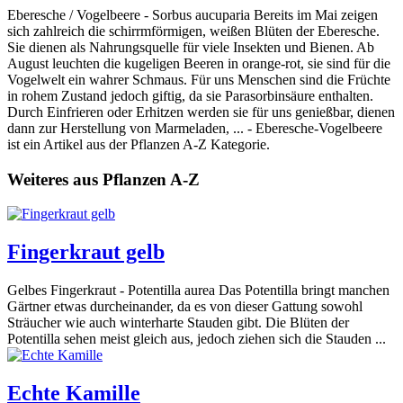
Eberesche / Vogelbeere - Sorbus aucuparia Bereits im Mai zeigen
sich zahlreich die schirrmförmigen, weißen Blüten der Eberesche.
Sie dienen als Nahrungsquelle für viele Insekten und Bienen. Ab
August leuchten die kugeligen Beeren in orange-rot, sie sind für die
Vogelwelt ein wahrer Schmaus. Für uns Menschen sind die Früchte
in rohem Zustand jedoch giftig, da sie Parasorbinsäure enthalten.
Durch Einfrieren oder Erhitzen werden sie für uns genießbar, dienen
dann zur Herstellung von Marmeladen, ... - Eberesche-Vogelbeere
ist ein Artikel aus der Pflanzen A-Z Kategorie.
Weiteres aus Pflanzen A-Z
Fingerkraut gelb
Gelbes Fingerkraut - Potentilla aurea Das Potentilla bringt manchen
Gärtner etwas durcheinander, da es von dieser Gattung sowohl
Sträucher wie auch winterharte Stauden gibt. Die Blüten der
Potentilla sehen meist gleich aus, jedoch ziehen sich die Stauden ...
Echte Kamille