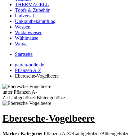
THERMACELL
Töpfe & Zubehör
Universal
Unkrautbekämpfung
Wespen
Wildabweiser
Wühlmäuse
Wuxal
Startseite
garten-bolle.de
Pflanzen A-Z
Eberesche-Vogelbeere
Eberesche-Vogelbeere
Marke / Kategorie:
Pflanzen A-Z>Laubgehölze>Blütengehölze