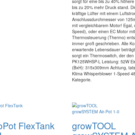
sorgt für eine bis zu 40% höhere
bis zu 20% mehr Druck stand. D
kräftige Lüfter mit einem Luftst
Anschlussdurchmesser von 125mm !
mit vergleichbarem Motor! Egal, 
Speed), oder einen EC Motor mit
Thermosteuerung (Thermo) entsch
immer groß geschrieben. Alle Ko
erwartende Lebensdauer beträgt 
sorgt ein Thermoswitch, der den 
PK125WHSP-L Leistung: 52W Ei
(BxH): 315x309mm Achtung, tats
Klima Whisperblower 1-Speed 480
Kategorie.
oPot FlexTank
growTOOL