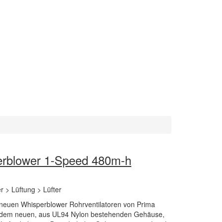
erblower 1-Speed 480m-h
r > Lüftung > Lüfter
ie neuen Whisperblower Rohrventilatoren von Prima
 in dem neuen, aus UL94 Nylon bestehenden Gehäuse,