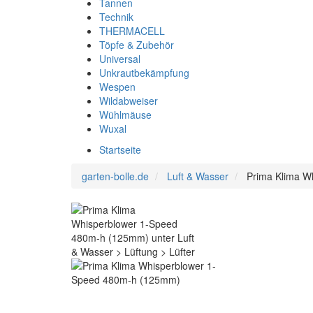
Tannen
Technik
THERMACELL
Töpfe & Zubehör
Universal
Unkrautbekämpfung
Wespen
Wildabweiser
Wühlmäuse
Wuxal
Startseite
garten-bolle.de
Luft & Wasser
Prima Klima W