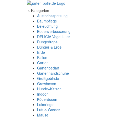
-> Kategorien
Austriebsspritzung
Baumpflege
Beleuchtung
Bodenverbesserung
DELICIA Vogelfutter
Düngedrops
Dünger & Erde
Erde
Fallen
Garten
Gartenbedarf
Gartenhandschuhe
Großgebinde
Growboxen
Hunde+Katzen
Indoor
Köderdosen
Leimringe
Luft & Wasser
Mäuse