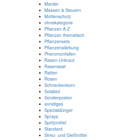
Marder
Messen & Steuern
Mottenschutz
ohnekategorie
Pflanzen A-Z
Pflanzen thematisch
Pflanzensets
Pflanzenstärkung
Pheromonfallen
Rasen-Unkraut
Rasensaat
Ratten
Rosen
Schneckenkorn
Solabiol
Sonderposten
sonstiges
Spezialdünger
Sprays
Spritzmittel
Standard
Streu- und Gießmittel