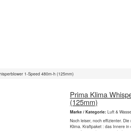
hisperblower 1-Speed 480m-h (125mm)
Prima Klima Whisp
(125mm)
Marke / Kategorie:
Luft & Wasse
Noch leiser, noch effizienter. D
Klima. Kraftpaket : das Innere