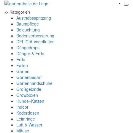
-> Kategorien
Austriebsspritzung
Baumpflege
Beleuchtung
Bodenverbesserung
DELICIA Vogelfutter
Düngedrops
Dünger & Erde
Erde
Fallen
Garten
Gartenbedarf
Gartenhandschuhe
Großgebinde
Growboxen
Hunde+Katzen
Indoor
Köderdosen
Leimringe
Luft & Wasser
Mäuse