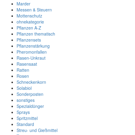
Marder
Messen & Steuern
Mottenschutz
ohnekategorie
Pflanzen A-Z
Pflanzen thematisch
Pflanzensets
Pflanzenstärkung
Pheromonfallen
Rasen-Unkraut
Rasensaat
Ratten
Rosen
Schneckenkorn
Solabiol
Sonderposten
sonstiges
Spezialdünger
Sprays
Spritzmittel
Standard
Streu- und Gießmittel