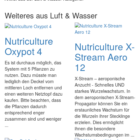
Weiteres aus Luft & Wasser
Nutriculture
Nutriculture X-
Oxypot 4
Stream Aero
Es ist durchaus möglich, das
12
System mit 5 Pflanzen zu
nutzen. Dazu müsste man
X-Stream – aeroponische
lediglich den Deckel vom
Anzucht - Schnelles UND
mittleren Loch entfernen und
starkes Wurzelwachstum. In
einen weiteren Netztopf dazu
dem aeroponischen X-Stream-
kaufen. Bitte beachten, dass
Propagator können Sie ein
die Pflanzen dadurch
erstaunliches Wachstum für
entsprechend enger
die Wurzeln ihrer Stecklinge
zusammen sind und weniger
erzielen. Dies ermöglicht
...
ihnen die besondere
Wachstumsbedingungen im ...