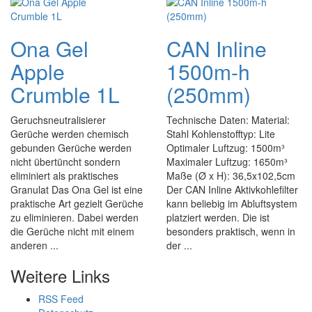
Ona Gel
CAN Inline
Apple
1500m-h
Crumble 1L
(250mm)
Geruchsneutralisierer
Technische Daten: Material:
Gerüche werden chemisch
Stahl Kohlenstofftyp: Lite
gebunden Gerüche werden
Optimaler Luftzug: 1500m³
nicht übertüncht sondern
Maximaler Luftzug: 1650m³
eliminiert als praktisches
Maße (Ø x H): 36,5x102,5cm
Granulat Das Ona Gel ist eine
Der CAN Inline Aktivkohlefilter
praktische Art gezielt Gerüche
kann beliebig im Abluftsystem
zu eliminieren. Dabei werden
platziert werden. Die ist
die Gerüche nicht mit einem
besonders praktisch, wenn in
anderen ...
der ...
Weitere Links
RSS Feed