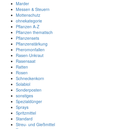
Marder
Messen & Steuern
Mottenschutz
ohnekategorie
Pflanzen A-Z
Pflanzen thematisch
Pflanzensets
Pflanzenstärkung
Pheromonfallen
Rasen-Unkraut
Rasensaat
Ratten
Rosen
Schneckenkorn
Solabiol
Sonderposten
sonstiges
Spezialdünger
Sprays
Spritzmittel
Standard
Streu- und Gießmittel