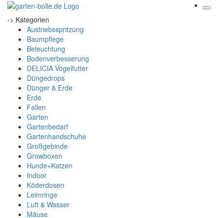
-> Kategorien
Austriebsspritzung
Baumpflege
Beleuchtung
Bodenverbesserung
DELICIA Vogelfutter
Düngedrops
Dünger & Erde
Erde
Fallen
Garten
Gartenbedarf
Gartenhandschuhe
Großgebinde
Growboxen
Hunde+Katzen
Indoor
Köderdosen
Leimringe
Luft & Wasser
Mäuse