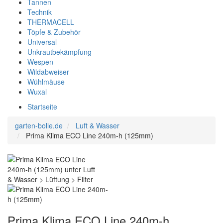
Tannen
Technik
THERMACELL
Töpfe & Zubehör
Universal
Unkrautbekämpfung
Wespen
Wildabweiser
Wühlmäuse
Wuxal
Startseite
garten-bolle.de
Luft & Wasser
Prima Klima ECO Line 240m-h (125mm)
Prima Klima ECO Line 240m-h