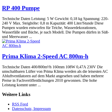
RP 400 Pumpe
Technische Daten Leistung: 5 W Gewicht: 0,18 kg Spannung: 220-
240 V Max. Steighöhe: 0,8 m Kapazität: 400 Liter/Stunde Diese
Pumpen wurden entworfen für Teiche, Wasserdekorationen,
Wasserfälle und Bäche, je nach Modell. Die Pumpen dürfen in Süß-
und Meerwasser ...
Prima Klima 2-Speed AC 800m-h
Technische Daten 400/800m³/h 160mm 108W 0,47A 230V Die
umschaltbaren Lüfter von Prima Klima werden als die leisesten AC
Abluftventilatoren auf dem Markt angesehen und haben mehrere
Preise in Fachveröffentlichungen 2010 gewonnen. Die hohe
Leistung kommt unter ...
Weitere Links
RSS Feed
Datenschutz, Impressum