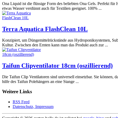
Ona Liquid ist die flüssige Form des beliebten Ona Gels. Perfekt fü
etwas Wasser verdünnt auch für Textilien geeignet. 100% ...
Terra Aquatica FlashClean 10L
Konzipiert, um Düngemittelrückstände aus Hydroponiksystemen, Subs
Kultur. Zwischen den Ernten kann man das Produkt auch zur ...
Taifun Clipventilator 18cm (oszillierend)
Die Taifun Clip Ventilatoren sind universell einsetzbar. Sie können, d
hilfe des Taifun Polehängers an eine Stange ...
Weitere Links
RSS Feed
Datenschutz, Impressum