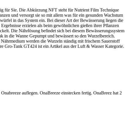
ig für Sie. Die Abkürzung NFT steht für Nutrient Film Technique
lanzen und versorgt sie so mit allem was für ein gesunden Wachstum
würfel in das System ein. Bei dieser Art der Bewässerung liegen die
Ergebnisse erzielen als beim gewöhnlichen gießen ihrer Pflanzen
ickelt. Die Nährlösung befindet sich bei diesem Bewässerungssystem
ank in die Wanne Gepumpt und bewässert so den Wurzelbereich.
 Nährmedium werden die Wurzeln ständig mit frischem Sauerstoff
ure Gro-Tank GT424 ist ein Artikel aus der Luft & Wasser Kategorie.
 Onabreeze auflegen. OnaBreeze einstecken fertig. OnaBreez hat 2