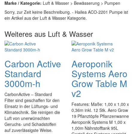
Marke / Kategorie:
Luft & Wasser > Bewässerung > Pumpen
Sorry, zur Zeit keine Beschreibung. - Hailea ACO-2201 Pumpe ist
ein Artikel aus der Luft & Wasser Kategorie.
Weiteres aus Luft & Wasser
Carbon Active
Aeroponik
Standard
Systems Aero
3000m-h
Grow Table M
v2
CarbonActive – Standard
Filter sind geschaffen für den
Features: Maße: 1,00 x 1,00 x
Einsatz in der Lüftungs- und
0,36m inkl. 12 Stk. Aero Grow
Klimatechnik. Sie reinigen die
19 Pflanztöpfe Pflanzenwanne
Luft von unerwünschten
Aeroponik Systems M 1,00 x
Geruchs- und Schadstoffen
1,00m Nährstofftank 95L
auf zuverlässigste Weise.