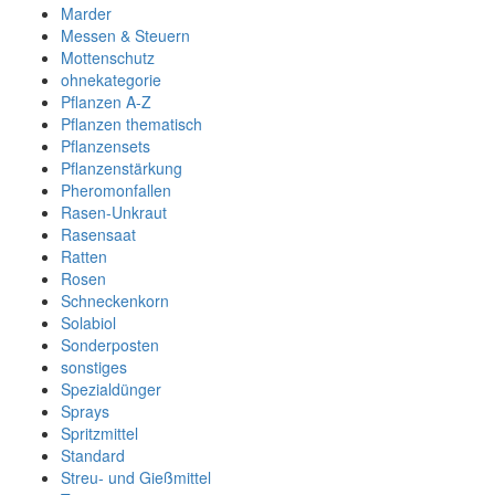
Marder
Messen & Steuern
Mottenschutz
ohnekategorie
Pflanzen A-Z
Pflanzen thematisch
Pflanzensets
Pflanzenstärkung
Pheromonfallen
Rasen-Unkraut
Rasensaat
Ratten
Rosen
Schneckenkorn
Solabiol
Sonderposten
sonstiges
Spezialdünger
Sprays
Spritzmittel
Standard
Streu- und Gießmittel