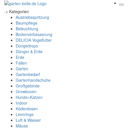
-> Kategorien
Austriebsspritzung
Baumpflege
Beleuchtung
Bodenverbesserung
DELICIA Vogelfutter
Düngedrops
Dünger & Erde
Erde
Fallen
Garten
Gartenbedarf
Gartenhandschuhe
Großgebinde
Growboxen
Hunde+Katzen
Indoor
Köderdosen
Leimringe
Luft & Wasser
Mäuse