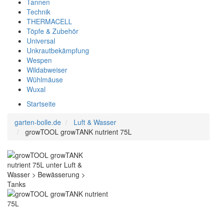
Tannen
Technik
THERMACELL
Töpfe & Zubehör
Universal
Unkrautbekämpfung
Wespen
Wildabweiser
Wühlmäuse
Wuxal
Startseite
garten-bolle.de
Luft & Wasser
growTOOL growTANK nutrient 75L