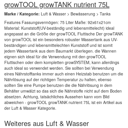
growTOOL growTANK nutrient 75L
Marke / Kategorie:
Luft & Wasser > Bewässerung > Tanks
Features Fassungsvermögen: 75 Liter Maße: 92x61x21cm
Material: Kunststoff(UV-beständig und lebensmittelecht) ideal
angepasst an die Größe der growTOOL Fluttische Der growTANK
von growTOOL ist ein besonders robuster Wassertank aus UV-
beständigen und lebensmittelechten Kunststoff und ist somit
jedem Wassertank aus dem Baumarkt überlegen. die Wannen
eignen sich ideal für die Verwendung mit den growTOOL
Fluttischen oder dem kompletten growSYSTEM, kann allerdings
auch ideal so verwendet werden. Sie sollten bei Verwendung
eines Nährstofftanks immer auch einen Heizstab benutzen um die
Nährlösung auf der richtigen Temperatur zu halten, ebenso
sollten Sie eine Pumpe benutzen die die Nährlösung in dem
Behälter umwälzt so das sich die Nährstoffe nicht auf dem Boden
absetzen. Achtung, tatsächliches Aussehen kann vom Bild
abweichen - growTOOL growTANK nutrient 75L ist ein Artikel aus
der Luft & Wasser Kategorie.
Weiteres aus Luft & Wasser