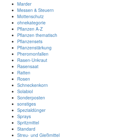
Marder
Messen & Steuern
Mottenschutz
ohnekategorie
Pflanzen A-Z
Pflanzen thematisch
Pflanzensets
Pflanzenstärkung
Pheromonfallen
Rasen-Unkraut
Rasensaat
Ratten
Rosen
Schneckenkorn
Solabiol
Sonderposten
sonstiges
Spezialdünger
Sprays
Spritzmittel
Standard
Streu- und Gießmittel