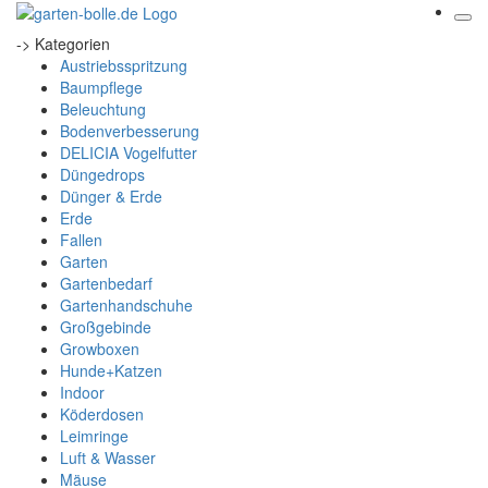
-> Kategorien
Austriebsspritzung
Baumpflege
Beleuchtung
Bodenverbesserung
DELICIA Vogelfutter
Düngedrops
Dünger & Erde
Erde
Fallen
Garten
Gartenbedarf
Gartenhandschuhe
Großgebinde
Growboxen
Hunde+Katzen
Indoor
Köderdosen
Leimringe
Luft & Wasser
Mäuse