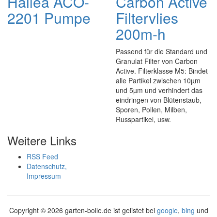
Hailea ACO-
Carbon Active
2201 Pumpe
Filtervlies
200m-h
Passend für die Standard und
Granulat Filter von Carbon
Active. Filterklasse M5: Bindet
alle Partikel zwischen 10µm
und 5µm und verhindert das
eindringen von Blütenstaub,
Sporen, Pollen, Milben,
Russpartikel, usw.
Weitere Links
RSS Feed
Datenschutz,
Impressum
Copyright ©
2026 garten-bolle.de ist gelistet bei
google
,
bing
und