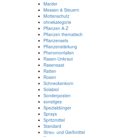
Marder
Messen & Steuern
Mottenschutz
ohnekategorie
Pflanzen A-Z
Pflanzen thematisch
Pflanzensets
Pflanzenstärkung
Pheromonfallen
Rasen-Unkraut
Rasensaat
Ratten
Rosen
Schneckenkorn
Solabiol
Sonderposten
sonstiges
Spezialdünger
Sprays
Spritzmittel
Standard
Streu- und Gießmittel