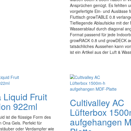
Ansprüchen genügt. Es fehlten u
vorgefertigte Ein- und Auslässe
Fluttisch growTABLE 0.8 verlang
Tiefliegende Ablaufsicke mit der
Wasserablauf durch diagonal ang
Format passend für jede Indoorb
growRACK 0.8 und growDECK aer
tatsächliches Aussehen kann v
ist ein Artikel aus der Luft & Was
Liquid Fruit
Cultivalley AC
ion 922ml
Lüfterbox 150
id ist die flüssige Form des
aufgehangen 
n Ona Gels. Perfekt für
stäuber oder Verdampfer wie