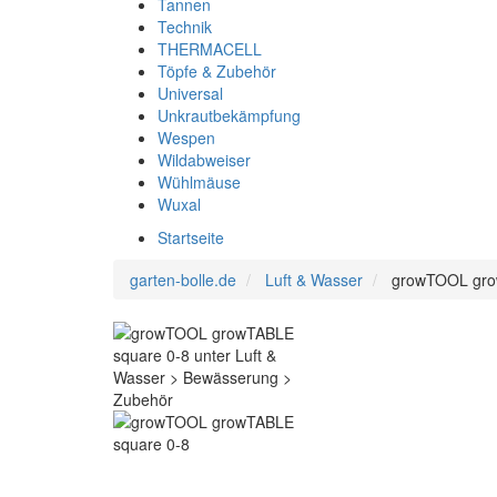
Tannen
Technik
THERMACELL
Töpfe & Zubehör
Universal
Unkrautbekämpfung
Wespen
Wildabweiser
Wühlmäuse
Wuxal
Startseite
garten-bolle.de
Luft & Wasser
growTOOL gro