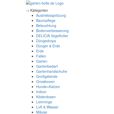
-> Kategorien
Austriebsspritzung
Baumpflege
Beleuchtung
Bodenverbesserung
DELICIA Vogelfutter
Düngedrops
Dünger & Erde
Erde
Fallen
Garten
Gartenbedarf
Gartenhandschuhe
Großgebinde
Growboxen
Hunde+Katzen
Indoor
Köderdosen
Leimringe
Luft & Wasser
Mäuse