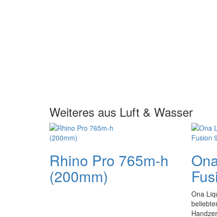
Weiteres aus Luft & Wasser
Rhino Pro 765m-h
Ona 
(200mm)
Fus
Ona Liqu
beliebte
Handzer