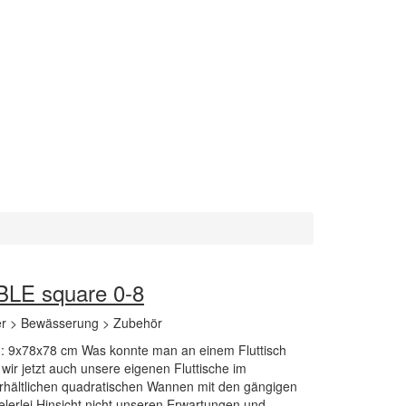
LE square 0-8
er > Bewässerung > Zubehör
: 9x78x78 cm Was konnte man an einem Fluttisch
r jetzt auch unsere eigenen Fluttische im
hältlichen quadratischen Wannen mit den gängigen
erlei Hinsicht nicht unseren Erwartungen und