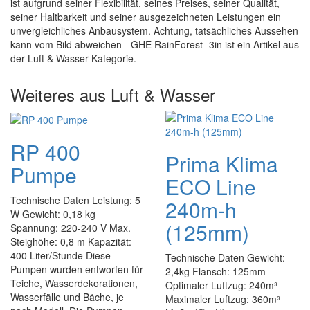
ist aufgrund seiner Flexibilität, seines Preises, seiner Qualität,
seiner Haltbarkeit und seiner ausgezeichneten Leistungen ein
unvergleichliches Anbausystem. Achtung, tatsächliches Aussehen
kann vom Bild abweichen - GHE RainForest- 3in ist ein Artikel aus
der Luft & Wasser Kategorie.
Weiteres aus Luft & Wasser
RP 400
Prima Klima
Pumpe
ECO Line
Technische Daten Leistung: 5
240m-h
W Gewicht: 0,18 kg
(125mm)
Spannung: 220-240 V Max.
Steighöhe: 0,8 m Kapazität:
400 Liter/Stunde Diese
Technische Daten Gewicht:
Pumpen wurden entworfen für
2,4kg Flansch: 125mm
Teiche, Wasserdekorationen,
Optimaler Luftzug: 240m³
Wasserfälle und Bäche, je
Maximaler Luftzug: 360m³