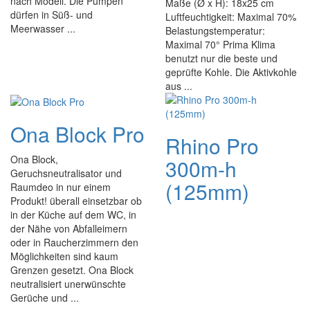
nach Modell. Die Pumpen
Maße (Ø x H): 18x25 cm
dürfen in Süß- und
Luftfeuchtigkeit: Maximal 70%
Meerwasser ...
Belastungstemperatur:
Maximal 70° Prima Klima
benutzt nur die beste und
geprüfte Kohle. Die Aktivkohle
aus ...
Ona Block Pro
Rhino Pro
Ona Block,
300m-h
Geruchsneutralisator und
(125mm)
Raumdeo in nur einem
Produkt! überall einsetzbar ob
in der Küche auf dem WC, in
der Nähe von Abfalleimern
oder in Raucherzimmern den
Möglichkeiten sind kaum
Grenzen gesetzt. Ona Block
neutralisiert unerwünschte
Gerüche und ...