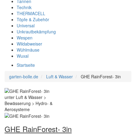
Tannen
Technik
THERMACELL
Töpfe & Zubehör
Universal
Unkrautbekämpfung
Wespen
Wildabweiser
Wühlmäuse
Wuxal
Startseite
garten-bolle.de
Luft & Wasser
GHE RainForest- 3in
GHE RainForest- 3in