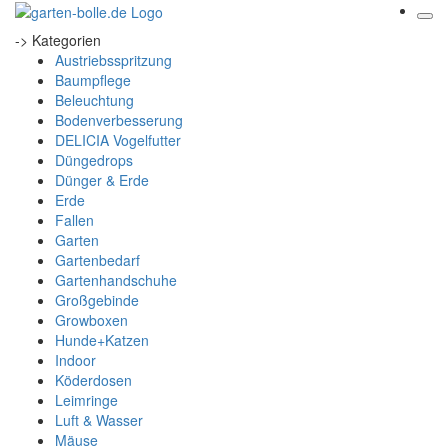
-> Kategorien
Austriebsspritzung
Baumpflege
Beleuchtung
Bodenverbesserung
DELICIA Vogelfutter
Düngedrops
Dünger & Erde
Erde
Fallen
Garten
Gartenbedarf
Gartenhandschuhe
Großgebinde
Growboxen
Hunde+Katzen
Indoor
Köderdosen
Leimringe
Luft & Wasser
Mäuse