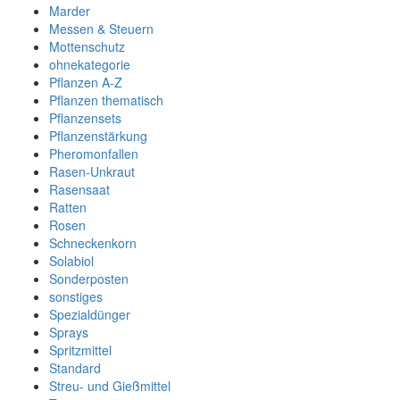
Marder
Messen & Steuern
Mottenschutz
ohnekategorie
Pflanzen A-Z
Pflanzen thematisch
Pflanzensets
Pflanzenstärkung
Pheromonfallen
Rasen-Unkraut
Rasensaat
Ratten
Rosen
Schneckenkorn
Solabiol
Sonderposten
sonstiges
Spezialdünger
Sprays
Spritzmittel
Standard
Streu- und Gießmittel