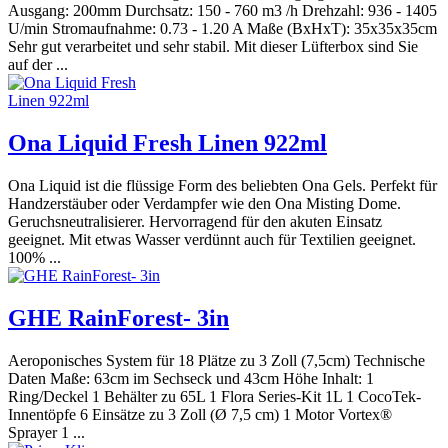
Ausgang: 200mm Durchsatz: 150 - 760 m3 /h Drehzahl: 936 - 1405
U/min Stromaufnahme: 0.73 - 1.20 A Maße (BxHxT): 35x35x35cm
Sehr gut verarbeitet und sehr stabil. Mit dieser Lüfterbox sind Sie
auf der ...
Ona Liquid Fresh Linen 922ml
Ona Liquid ist die flüssige Form des beliebten Ona Gels. Perfekt für
Handzerstäuber oder Verdampfer wie den Ona Misting Dome.
Geruchsneutralisierer. Hervorragend für den akuten Einsatz
geeignet. Mit etwas Wasser verdünnt auch für Textilien geeignet.
100% ...
GHE RainForest- 3in
Aeroponisches System für 18 Plätze zu 3 Zoll (7,5cm) Technische
Daten Maße: 63cm im Sechseck und 43cm Höhe Inhalt: 1
Ring/Deckel 1 Behälter zu 65L 1 Flora Series-Kit 1L 1 CocoTek-
Innentöpfe 6 Einsätze zu 3 Zoll (Ø 7,5 cm) 1 Motor Vortex®
Sprayer 1 ...