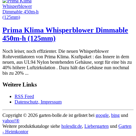
Prima Klima Whisperblower Dimmable
450m-h (125mm)
Noch leiser, noch effizienter. Die neuen Whisperblower
Rohrventilatoren von Prima Klima. Kraftpaket : das Innere in dem
neuen, aus UL94 Nylon bestehenden Gehäuse, sorgt für eine bis zu
40% höhere Luftzirkulation . Dazu hält das Gehäuse nun nochmal
bis zu 20% ...
Weitere Links
RSS Feed
Datenschutz, Impressum
Copyright ©
2026 garten-bolle.de ist gelistet bei
google
,
bing
und
yahoo!®
Weitere produktkataloge siehe
holesdir.de
,
Liebergarten
und
Garten
- Heimkontor