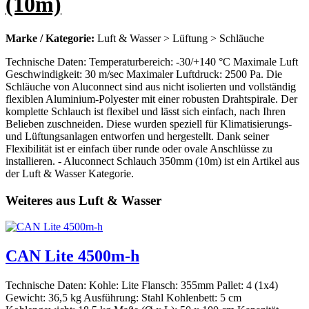
(10m)
Marke / Kategorie:
Luft & Wasser > Lüftung > Schläuche
Technische Daten: Temperaturbereich: -30/+140 °C Maximale Luft
Geschwindigkeit: 30 m/sec Maximaler Luftdruck: 2500 Pa. Die
Schläuche von Aluconnect sind aus nicht isolierten und vollständig
flexiblen Aluminium-Polyester mit einer robusten Drahtspirale. Der
komplette Schlauch ist flexibel und lässt sich einfach, nach Ihren
Belieben zuschneiden. Diese wurden speziell für Klimatisierungs-
und Lüftungsanlagen entworfen und hergestellt. Dank seiner
Flexibilität ist er einfach über runde oder ovale Anschlüsse zu
installieren. - Aluconnect Schlauch 350mm (10m) ist ein Artikel aus
der Luft & Wasser Kategorie.
Weiteres aus Luft & Wasser
CAN Lite 4500m-h
Technische Daten: Kohle: Lite Flansch: 355mm Pallet: 4 (1x4)
Gewicht: 36,5 kg Ausführung: Stahl Kohlenbett: 5 cm