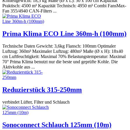
Kohlengewicht: 18,5 kg Maße (Ø x L): 50 x 100 cm Kapazität
Praktisch: 4500 m³ Kapazität Technisch: 4950 m³ Combi FansMax-
Fan 355/4940 CAN-Filters ...
Prima Klima ECO Line 360m-h (100mm)
Technische Daten Gewicht: 3,6kg Flansch: 100mm Optimaler
Luftzug: 360m³ Maximaler Luftzug: 480m³ Maße (Ø x H): 18x40
cm Luftfeuchtigkeit: Maximal 70% Belastungstemperatur: Maximal
70° Prima Klima benutzt nur die beste und geprüfte Kohle. Die
Aktivkohle aus ...
Reduzierstück 315-250mm
verbindet Lüfter, Filter und Schlauch
Sonoconnect Schlauch 125mm (10m)