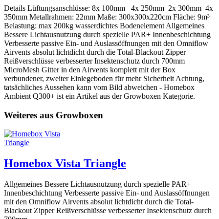
Details Lüftungsanschlüsse: 8x 100mm 4x 250mm 2x 300mm 4x
350mm Metallrahmen: 22mm Maße: 300x300x220cm Fläche: 9m³
Belastung: max 200kg wasserdichtes Bodenelement Allgemeines
Bessere Lichtausnutzung durch spezielle PAR+ Innenbeschichtung
Verbesserte passive Ein- und Auslassöffnungen mit den Omniflow
Airvents absolut lichtdicht durch die Total-Blackout Zipper
Reißverschlüsse verbesserter Insektenschutz durch 700mm
MicroMesh Gitter in den Airvents komplett mit der Box
verbundener, zweiter Einlegeboden für mehr Sicherheit Achtung,
tatsächliches Aussehen kann vom Bild abweichen - Homebox
Ambient Q300+ ist ein Artikel aus der Growboxen Kategorie.
Weiteres aus Growboxen
Homebox Vista Triangle
Allgemeines Bessere Lichtausnutzung durch spezielle PAR+
Innenbeschichtung Verbesserte passive Ein- und Auslassöffnungen
mit den Omniflow Airvents absolut lichtdicht durch die Total-
Blackout Zipper Reißverschlüsse verbesserter Insektenschutz durch