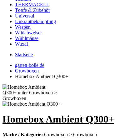
THERMACELL
Töpfe & Zubehör
Universal
Unkrautbekämpfung
Wespen
Wildabweiser
Wühlmäuse
Wuxal
Startseite
garten-bolle.de
Growboxen
Homebox Ambient Q300+
Homebox Ambient Q300+
Marke / Kategorie:
Growboxen > Growboxen