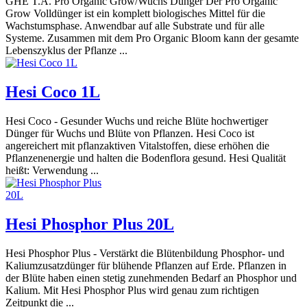
GHE T.A. Pro Organic Grow/Wuchs Dünger Der Pro Organic
Grow Volldünger ist ein komplett biologisches Mittel für die
Wachstumsphase. Anwendbar auf alle Substrate und für alle
Systeme. Zusammen mit dem Pro Organic Bloom kann der gesamte
Lebenszyklus der Pflanze ...
Hesi Coco 1L
Hesi Coco - Gesunder Wuchs und reiche Blüte hochwertiger
Dünger für Wuchs und Blüte von Pflanzen. Hesi Coco ist
angereichert mit pflanzaktiven Vitalstoffen, diese erhöhen die
Pflanzenenergie und halten die Bodenflora gesund. Hesi Qualität
heißt: Verwendung ...
Hesi Phosphor Plus 20L
Hesi Phosphor Plus - Verstärkt die Blütenbildung Phosphor- und
Kaliumzusatzdünger für blühende Pflanzen auf Erde. Pflanzen in
der Blüte haben einen stetig zunehmenden Bedarf an Phosphor und
Kalium. Mit Hesi Phosphor Plus wird genau zum richtigen
Zeitpunkt die ...