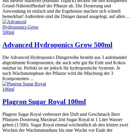
Mit diesem Starterset (ehemals Tripack) decken Sie den kompletten
Grund-Nährstoffbedarf der Pflanze ab. Die Dosierung und
Anwendung ist einfach und die Ergebnisse machen sich schnell
bemerkbar! Außerdem sind die Dünger darauf ausgelegt, auf allen ...
Advanced Hydroponics Grow 500ml
Die Advanced Hydroponics Düngerreihe besteht aus 3 aufeinander
abgestimmte Komponenten, die auch sehr gut für Erde und Kokos
nutzbar ist. Perfekt ist sie jedoch für hydroponische Systeme. Je
nach Wachstumsphase der Pflanze wird die Mischung der 3
Komponenten ...
Plagron Sugar Royal 100ml
Plagron Sugar Royal verbessert den Duft und Geschmack Ihrer
Pflanzen Dosierung Maximal 2ml Sugar Royal in 1 Liter Wasser
geben (1:500). Sugar Royal einmal wöchentlich ab den letzten zwei
Wochen der Wachstumsphase bis eine Woche vor Ende der