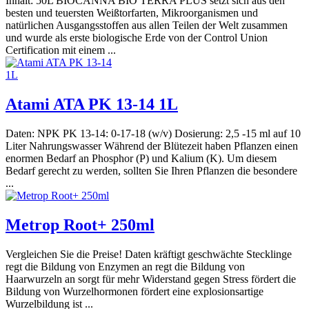
Inhalt: 50L BIOCANNA BIO TERRA PLUS setzt sich aus den
besten und teuersten Weißtorfarten, Mikroorganismen und
natürlichen Ausgangsstoffen aus allen Teilen der Welt zusammen
und wurde als erste biologische Erde von der Control Union
Certification mit einem ...
Atami ATA PK 13-14 1L
Daten: NPK PK 13-14: 0-17-18 (w/v) Dosierung: 2,5 -15 ml auf 10
Liter Nahrungswasser Während der Blütezeit haben Pflanzen einen
enormen Bedarf an Phosphor (P) und Kalium (K). Um diesem
Bedarf gerecht zu werden, sollten Sie Ihren Pflanzen die besondere
...
Metrop Root+ 250ml
Vergleichen Sie die Preise! Daten kräftigt geschwächte Stecklinge
regt die Bildung von Enzymen an regt die Bildung von
Haarwurzeln an sorgt für mehr Widerstand gegen Stress fördert die
Bildung von Wurzelhormonen fördert eine explosionsartige
Wurzelbildung ist ...