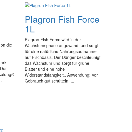
Plagron Fish Force
1L
Plagron Fish Force wird in der
hon die
Wachstumsphase angewandt und sorgt
für eine natürliche Nahrungsaufnahme
auf Fischbasis. Der Dünger beschleunigt
tark
das Wachstum und sorgt für grüne
 Der
Blätter und eine hohe
kalong®
Widerstandsfähigkeit.. Anwendung: Vor
.
Gebrauch gut schütteln. ...
!®