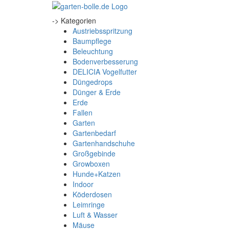
-> Kategorien
Austriebsspritzung
Baumpflege
Beleuchtung
Bodenverbesserung
DELICIA Vogelfutter
Düngedrops
Dünger & Erde
Erde
Fallen
Garten
Gartenbedarf
Gartenhandschuhe
Großgebinde
Growboxen
Hunde+Katzen
Indoor
Köderdosen
Leimringe
Luft & Wasser
Mäuse