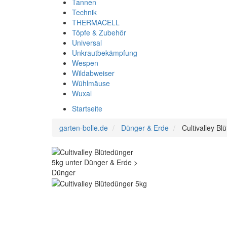
Tannen
Technik
THERMACELL
Töpfe & Zubehör
Universal
Unkrautbekämpfung
Wespen
Wildabweiser
Wühlmäuse
Wuxal
Startseite
garten-bolle.de
Dünger & Erde
Cultivalley B