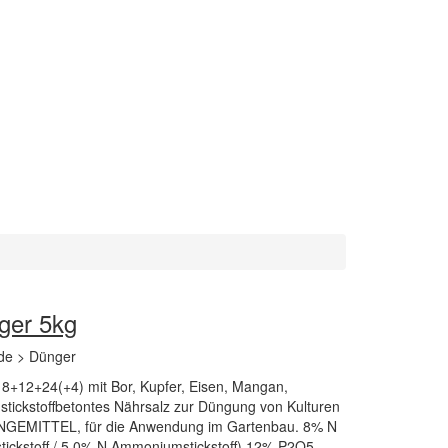
nger 5kg
de > Dünger
8+12+24(+4) mit Bor, Kupfer, Eisen, Mangan,
 stickstoffbetontes Nährsalz zur Düngung von Kulturen
NGEMITTEL, für die Anwendung im Gartenbau. 8% N
tstickstoff / 5,0% N Ammoniumstickstoff) 12% P2O5