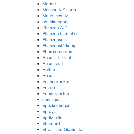
Marder
Messen & Steuern
Mottenschutz
ohnekategorie
Pflanzen A-Z
Pflanzen thematisch
Pflanzensets
Pflanzenstärkung
Pheromonfallen
Rasen-Unkraut
Rasensaat
Ratten
Rosen
Schneckenkorn
Solabiol
Sonderposten
sonstiges
Spezialdünger
Sprays
Spritzmittel
Standard
Streu- und Gießmittel