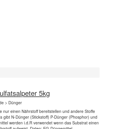
lfatsalpeter 5kg
de > Dünger
e nur einen Nährstoff bereitstellen und andere Stoffe
s gibt N-Dünger (Stickstoff) P-Dünger (Phosphor) und
ittel werden i.d.R verwendet wenn das Substrat einen
rstoff aufweist. Daten: EG-Düngemittel