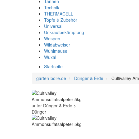
Tannen
Technik
THERMACELL
Töpfe & Zubehör
Universal
Unkrautbekämpfung
Wespen
Wildabweiser
Wühlmäuse
Wuxal
Startseite
garten-bolle.de
Dünger & Erde
Cultivalley A