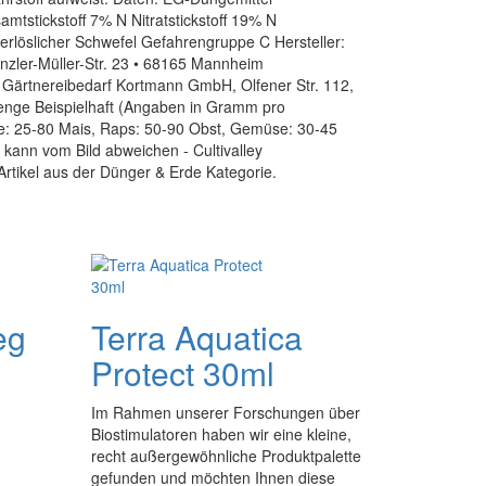
tstickstoff 7% N Nitratstickstoff 19% N
rlöslicher Schwefel Gefahrengruppe C Hersteller:
ler-Müller-Str. 23 • 68165 Mannheim
: Gärtnereibedarf Kortmann GmbH, Olfener Str. 112,
ge Beispielhaft (Angaben in Gramm pro
e: 25-80 Mais, Raps: 50-90 Obst, Gemüse: 30-45
 kann vom Bild abweichen - Cultivalley
Artikel aus der Dünger & Erde Kategorie.
eg
Terra Aquatica
Protect 30ml
Im Rahmen unserer Forschungen über
Biostimulatoren haben wir eine kleine,
recht außergewöhnliche Produktpalette
gefunden und möchten Ihnen diese