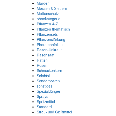
Marder
Messen & Steuern
Mottenschutz
ohnekategorie
Pflanzen A-Z
Pflanzen thematisch
Pflanzensets
Pflanzenstärkung
Pheromonfallen
Rasen-Unkraut
Rasensaat
Ratten
Rosen
Schneckenkorn
Solabiol
Sonderposten
sonstiges
Spezialdünger
Sprays
Spritzmittel
Standard
Streu- und Gießmittel