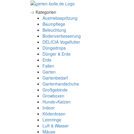
-> Kategorien
Austriebsspritzung
Baumpflege
Beleuchtung
Bodenverbesserung
DELICIA Vogelfutter
Düngedrops
Dünger & Erde
Erde
Fallen
Garten
Gartenbedarf
Gartenhandschuhe
Großgebinde
Growboxen
Hunde+Katzen
Indoor
Köderdosen
Leimringe
Luft & Wasser
Mäuse