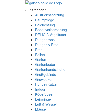
-> Kategorien
Austriebsspritzung
Baumpflege
Beleuchtung
Bodenverbesserung
DELICIA Vogelfutter
Düngedrops
Dünger & Erde
Erde
Fallen
Garten
Gartenbedarf
Gartenhandschuhe
Großgebinde
Growboxen
Hunde+Katzen
Indoor
Köderdosen
Leimringe
Luft & Wasser
Mäuse