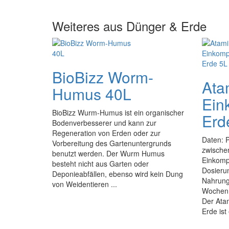
Weiteres aus Dünger & Erde
BioBizz Worm-
Ata
Humus 40L
Ein
BioBizz Wurm-Humus ist ein organischer
Erd
Bodenverbesserer und kann zur
Regeneration von Erden oder zur
Daten: 
Vorbereitung des Gartenuntergrunds
zwische
benutzt werden. Der Wurm Humus
Einkomp
besteht nicht aus Garten oder
Dosierun
Deponieabfällen, ebenso wird kein Dung
Nahrung
von Weidentieren ...
Wochen:
Der Ata
Erde ist 