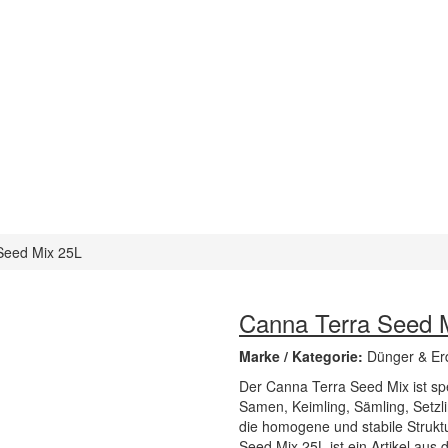
Seed Mix 25L
Canna Terra Seed 
Marke / Kategorie:
Dünger & Er
Der Canna Terra Seed Mix ist spe
Samen, Keimling, Sämling, Setzli
die homogene und stabile Struktu
Seed Mix 25L ist ein Artikel aus