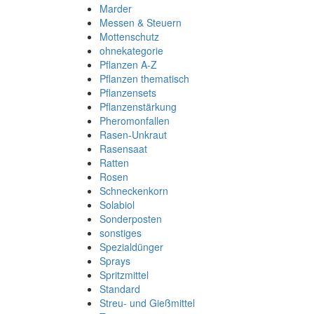
Marder
Messen & Steuern
Mottenschutz
ohnekategorie
Pflanzen A-Z
Pflanzen thematisch
Pflanzensets
Pflanzenstärkung
Pheromonfallen
Rasen-Unkraut
Rasensaat
Ratten
Rosen
Schneckenkorn
Solabiol
Sonderposten
sonstiges
Spezialdünger
Sprays
Spritzmittel
Standard
Streu- und Gießmittel