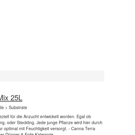
Mix 25L
de > Substrate
ziell für die Anzucht entwickelt worden. Egal ob
ng, oder Steckling. Jede junge Pflanze wird hier durch
r optimal mit Feuchtigkeit versorgt. - Canna Terra
 der Dünger & Erde Kategorie.