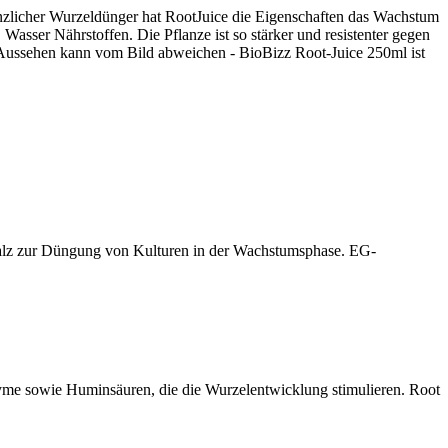
nzlicher Wurzeldünger hat RootJuice die Eigenschaften das Wachstum
Wasser Nährstoffen. Die Pflanze ist so stärker und resistenter gegen
 Aussehen kann vom Bild abweichen - BioBizz Root-Juice 250ml ist
salz zur Düngung von Kulturen in der Wachstumsphase. EG-
nzyme sowie Huminsäuren, die die Wurzelentwicklung stimulieren. Root