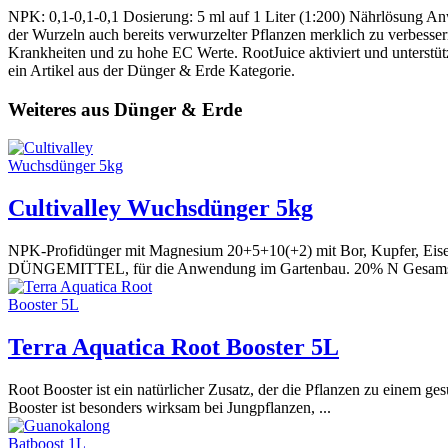
NPK: 0,1-0,1-0,1 Dosierung: 5 ml auf 1 Liter (1:200) Nährlösung A
der Wurzeln auch bereits verwurzelter Pflanzen merklich zu verbessern
Krankheiten und zu hohe EC Werte. RootJuice aktiviert und unterstü
ein Artikel aus der Dünger & Erde Kategorie.
Weiteres aus Dünger & Erde
Cultivalley Wuchsdünger 5kg
NPK-Profidünger mit Magnesium 20+5+10(+2) mit Bor, Kupfer, Eisen
DÜNGEMITTEL, für die Anwendung im Gartenbau. 20% N Gesamstst
Terra Aquatica Root Booster 5L
Root Booster ist ein natürlicher Zusatz, der die Pflanzen zu einem 
Booster ist besonders wirksam bei Jungpflanzen, ...