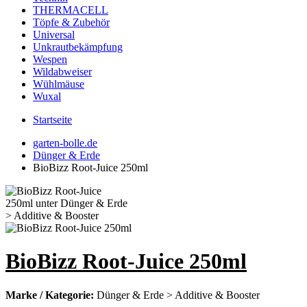
THERMACELL
Töpfe & Zubehör
Universal
Unkrautbekämpfung
Wespen
Wildabweiser
Wühlmäuse
Wuxal
Startseite
garten-bolle.de
Dünger & Erde
BioBizz Root-Juice 250ml
BioBizz Root-Juice 250ml
Marke / Kategorie:
Dünger & Erde > Additive & Booster