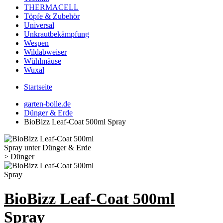
THERMACELL
Töpfe & Zubehör
Universal
Unkrautbekämpfung
Wespen
Wildabweiser
Wühlmäuse
Wuxal
Startseite
garten-bolle.de
Dünger & Erde
BioBizz Leaf-Coat 500ml Spray
BioBizz Leaf-Coat 500ml
Spray