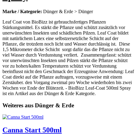
Marke / Kategorie:
Dünger & Erde > Dünger
Leaf Coat von BioBizz ist gebrauchsfertiges Pflanzen
Stärkungsmittel. Es stärkt die Pflanze und schützt zusätzlich vor
unerwünschten Insekten und schädlichen Pilzen. Leaf Coat bildet
mit natürlichem Latex eine selbstzersetzliche Schicht auf der
Pflanze, die trotzdem noch licht und Wasser durchlässig ist. Diese
1,5 Mikrometer dicke Schicht sorgt dafür das die Pflanze nicht zu
viel Wasser durch Verdunstung verliert. Zusammengefasst: schützt
vor unerwünschten Insekten und Pilzen stärkt die Pflanze schützt
vor zu hohen/kalten Temperaturen schützt vor Verdunstung
beeinflusst nicht den Geschmack der Erzeugnisse Anwendung: Leaf
Coat direkt auf die Pflanze auftragen, vorzugsweise mit einem
Zerstäuber. den Vorgang zweimal pro Woche wiederholen bis zwei
Wochen vor Ende der Blütezeit. - BioBizz Leaf-Coat 500ml Spray
ist ein Artikel aus der Dünger & Erde Kategorie.
Weiteres aus Dünger & Erde
Canna Start 500ml