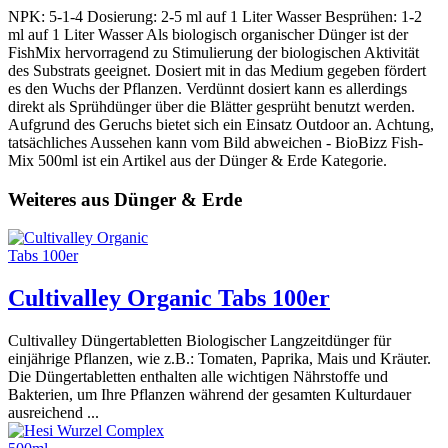
NPK: 5-1-4 Dosierung: 2-5 ml auf 1 Liter Wasser Besprühen: 1-2
ml auf 1 Liter Wasser Als biologisch organischer Dünger ist der
FishMix hervorragend zu Stimulierung der biologischen Aktivität
des Substrats geeignet. Dosiert mit in das Medium gegeben fördert
es den Wuchs der Pflanzen. Verdünnt dosiert kann es allerdings
direkt als Sprühdünger über die Blätter gesprüht benutzt werden.
Aufgrund des Geruchs bietet sich ein Einsatz Outdoor an. Achtung,
tatsächliches Aussehen kann vom Bild abweichen - BioBizz Fish-
Mix 500ml ist ein Artikel aus der Dünger & Erde Kategorie.
Weiteres aus Dünger & Erde
Cultivalley Organic Tabs 100er
Cultivalley Düngertabletten Biologischer Langzeitdünger für
einjährige Pflanzen, wie z.B.: Tomaten, Paprika, Mais und Kräuter.
Die Düngertabletten enthalten alle wichtigen Nährstoffe und
Bakterien, um Ihre Pflanzen während der gesamten Kulturdauer
ausreichend ...