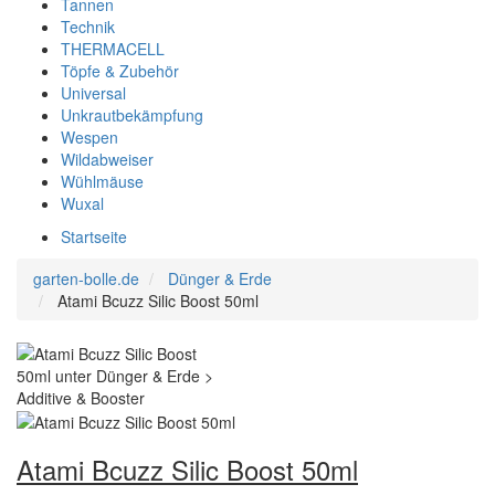
Tannen
Technik
THERMACELL
Töpfe & Zubehör
Universal
Unkrautbekämpfung
Wespen
Wildabweiser
Wühlmäuse
Wuxal
Startseite
garten-bolle.de
Dünger & Erde
Atami Bcuzz Silic Boost 50ml
Atami Bcuzz Silic Boost 50ml