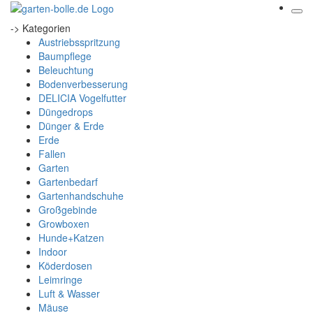
-> Kategorien
Austriebsspritzung
Baumpflege
Beleuchtung
Bodenverbesserung
DELICIA Vogelfutter
Düngedrops
Dünger & Erde
Erde
Fallen
Garten
Gartenbedarf
Gartenhandschuhe
Großgebinde
Growboxen
Hunde+Katzen
Indoor
Köderdosen
Leimringe
Luft & Wasser
Mäuse