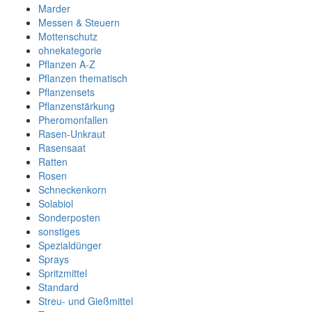
Marder
Messen & Steuern
Mottenschutz
ohnekategorie
Pflanzen A-Z
Pflanzen thematisch
Pflanzensets
Pflanzenstärkung
Pheromonfallen
Rasen-Unkraut
Rasensaat
Ratten
Rosen
Schneckenkorn
Solabiol
Sonderposten
sonstiges
Spezialdünger
Sprays
Spritzmittel
Standard
Streu- und Gießmittel