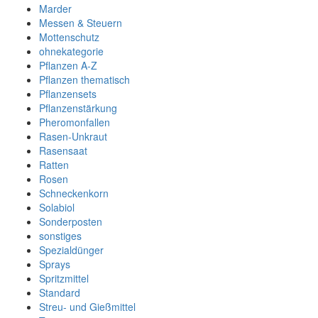
Marder
Messen & Steuern
Mottenschutz
ohnekategorie
Pflanzen A-Z
Pflanzen thematisch
Pflanzensets
Pflanzenstärkung
Pheromonfallen
Rasen-Unkraut
Rasensaat
Ratten
Rosen
Schneckenkorn
Solabiol
Sonderposten
sonstiges
Spezialdünger
Sprays
Spritzmittel
Standard
Streu- und Gießmittel