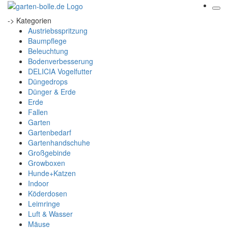
-> Kategorien
Austriebsspritzung
Baumpflege
Beleuchtung
Bodenverbesserung
DELICIA Vogelfutter
Düngedrops
Dünger & Erde
Erde
Fallen
Garten
Gartenbedarf
Gartenhandschuhe
Großgebinde
Growboxen
Hunde+Katzen
Indoor
Köderdosen
Leimringe
Luft & Wasser
Mäuse