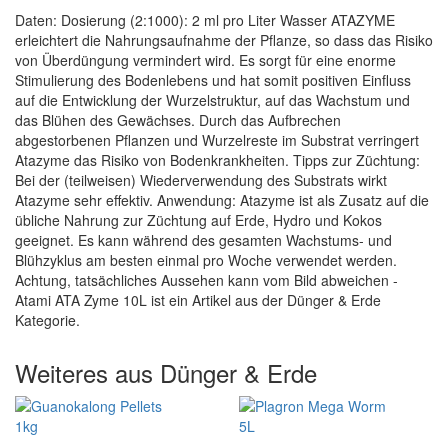
Daten: Dosierung (2:1000): 2 ml pro Liter Wasser ATAZYME
erleichtert die Nahrungsaufnahme der Pflanze, so dass das Risiko
von Überdüngung vermindert wird. Es sorgt für eine enorme
Stimulierung des Bodenlebens und hat somit positiven Einfluss
auf die Entwicklung der Wurzelstruktur, auf das Wachstum und
das Blühen des Gewächses. Durch das Aufbrechen
abgestorbenen Pflanzen und Wurzelreste im Substrat verringert
Atazyme das Risiko von Bodenkrankheiten. Tipps zur Züchtung:
Bei der (teilweisen) Wiederverwendung des Substrats wirkt
Atazyme sehr effektiv. Anwendung: Atazyme ist als Zusatz auf die
übliche Nahrung zur Züchtung auf Erde, Hydro und Kokos
geeignet. Es kann während des gesamten Wachstums- und
Blühzyklus am besten einmal pro Woche verwendet werden.
Achtung, tatsächliches Aussehen kann vom Bild abweichen -
Atami ATA Zyme 10L ist ein Artikel aus der Dünger & Erde
Kategorie.
Weiteres aus Dünger & Erde