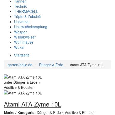
Tannen
Technik
THERMACELL
Töpfe & Zubehör
Universal
Unkrautbekämpfung
Wespen
Wildabweiser
Wühlmäuse
Wuxal
Startseite
garten-bolle.de
Dünger & Erde
Atami ATA Zyme 10L
Atami ATA Zyme 10L
Marke / Kategorie:
Dünger & Erde > Additive & Booster