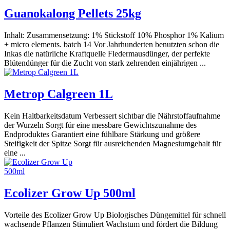
Guanokalong Pellets 25kg
Inhalt: Zusammensetzung: 1% Stickstoff 10% Phosphor 1% Kalium
+ micro elements. batch 14 Vor Jahrhunderten benutzten schon die
Inkas die natürliche Kraftquelle Fledermausdünger, der perfekte
Blütendünger für die Zucht von stark zehrenden einjährigen ...
Metrop Calgreen 1L
Kein Haltbarkeitsdatum Verbessert sichtbar die Nährstoffaufnahme
der Wurzeln Sorgt für eine messbare Gewichtszunahme des
Endproduktes Garantiert eine fühlbare Stärkung und größere
Steifigkeit der Spitze Sorgt für ausreichenden Magnesiumgehalt für
eine ...
Ecolizer Grow Up 500ml
Vorteile des Ecolizer Grow Up Biologisches Düngemittel für schnell
wachsende Pflanzen Stimuliert Wachstum und fördert die Bildung