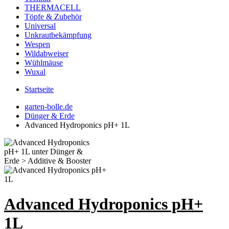
THERMACELL
Töpfe & Zubehör
Universal
Unkrautbekämpfung
Wespen
Wildabweiser
Wühlmäuse
Wuxal
Startseite
garten-bolle.de
Dünger & Erde
Advanced Hydroponics pH+ 1L
Advanced Hydroponics pH+
1L