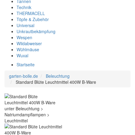
Tannen
Technik
THERMACELL
Töpfe & Zubehör
Universal
Unkrautbekämpfung
Wespen
Wildabweiser
Wühlmäuse
Wuxal
Startseite
garten-bolle.de
Beleuchtung
Standard Blüte Leuchtmittel 400W B-Ware