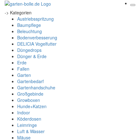
-> Kategorien
Austriebsspritzung
Baumpflege
Beleuchtung
Bodenverbesserung
DELICIA Vogelfutter
Düngedrops
Dünger & Erde
Erde
Fallen
Garten
Gartenbedarf
Gartenhandschuhe
Großgebinde
Growboxen
Hunde+Katzen
Indoor
Köderdosen
Leimringe
Luft & Wasser
Mäuse