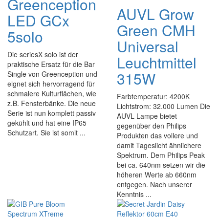
Greenception
AUVL Grow
LED GCx
Green CMH
5solo
Universal
Die seriesX solo ist der
Leuchtmittel
praktische Ersatz für die Bar
315W
Single von Greenception und
eignet sich hervorragend für
schmalere Kulturflächen, wie
Farbtemperatur: 4200K
z.B. Fensterbänke. Die neue
Lichtstrom: 32.000 Lumen Die
Serie ist nun komplett passiv
AUVL Lampe bietet
gekühlt und hat eine IP65
gegenüber den Philips
Schutzart. Sie ist somit ...
Produkten das vollere und
damit Tageslicht ähnlichere
Spektrum. Dem Philips Peak
bei ca. 640nm setzen wir die
höheren Werte ab 660nm
entgegen. Nach unserer
Kenntnis ...