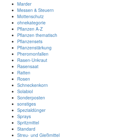
Marder
Messen & Steuern
Mottenschutz
ohnekategorie
Pflanzen A-Z
Pflanzen thematisch
Pflanzensets
Pflanzenstärkung
Pheromonfallen
Rasen-Unkraut
Rasensaat
Ratten
Rosen
Schneckenkorn
Solabiol
Sonderposten
sonstiges
Spezialdünger
Sprays
Spritzmittel
Standard
Streu- und Gießmittel