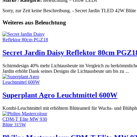
Marke / Kategorie:
Beleuchtung > Grow LEDs
Sorry, zur Zeit keine Beschreibung. - Secret Jardin TLED 42W Blüte i
Weiteres aus Beleuchtung
Secret Jardin Daisy Reflektor 80cm PGZ1
Schirmdesign 40% mehr Lichtausbeute im Vergleich zu herkömmlichen 
Jardin erhöht Dank seines Designs die Lichtausbeute um bis zu ...
Superplant Agro Leuchtmittel 600W
Kombi-Leuchtmittel mit erhöhtem Blüteanteil für Wuchs- und Blühph