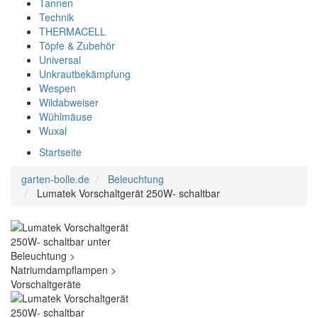
Tannen
Technik
THERMACELL
Töpfe & Zubehör
Universal
Unkrautbekämpfung
Wespen
Wildabweiser
Wühlmäuse
Wuxal
Startseite
garten-bolle.de
Beleuchtung
Lumatek Vorschaltgerät 250W- schaltbar