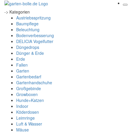
-> Kategorien
Austriebsspritzung
Baumpflege
Beleuchtung
Bodenverbesserung
DELICIA Vogelfutter
Düngedrops
Dünger & Erde
Erde
Fallen
Garten
Gartenbedarf
Gartenhandschuhe
Großgebinde
Growboxen
Hunde+Katzen
Indoor
Köderdosen
Leimringe
Luft & Wasser
Mäuse