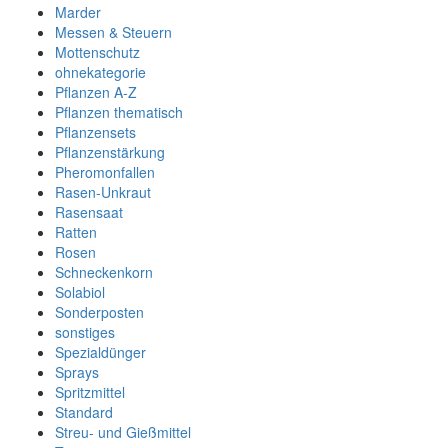
Marder
Messen & Steuern
Mottenschutz
ohnekategorie
Pflanzen A-Z
Pflanzen thematisch
Pflanzensets
Pflanzenstärkung
Pheromonfallen
Rasen-Unkraut
Rasensaat
Ratten
Rosen
Schneckenkorn
Solabiol
Sonderposten
sonstiges
Spezialdünger
Sprays
Spritzmittel
Standard
Streu- und Gießmittel