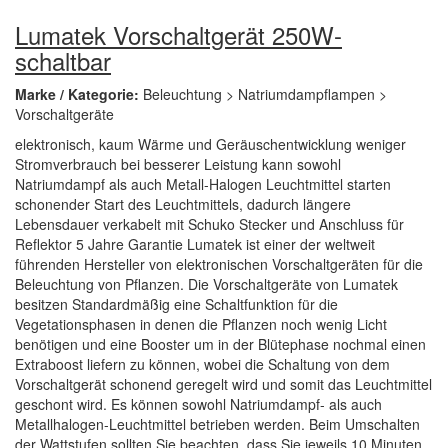
Lumatek Vorschaltgerät 250W-
schaltbar
Marke / Kategorie:
Beleuchtung > Natriumdampflampen >
Vorschaltgeräte
elektronisch, kaum Wärme und Geräuschentwicklung weniger
Stromverbrauch bei besserer Leistung kann sowohl
Natriumdampf als auch Metall-Halogen Leuchtmittel starten
schonender Start des Leuchtmittels, dadurch längere
Lebensdauer verkabelt mit Schuko Stecker und Anschluss für
Reflektor 5 Jahre Garantie Lumatek ist einer der weltweit
führenden Hersteller von elektronischen Vorschaltgeräten für die
Beleuchtung von Pflanzen. Die Vorschaltgeräte von Lumatek
besitzen Standardmäßig eine Schaltfunktion für die
Vegetationsphasen in denen die Pflanzen noch wenig Licht
benötigen und eine Booster um in der Blütephase nochmal einen
Extraboost liefern zu können, wobei die Schaltung von dem
Vorschaltgerät schonend geregelt wird und somit das Leuchtmittel
geschont wird. Es können sowohl Natriumdampf- als auch
Metallhalogen-Leuchtmittel betrieben werden. Beim Umschalten
der Wattstufen sollten Sie beachten, dass Sie jeweils 10 Minuten