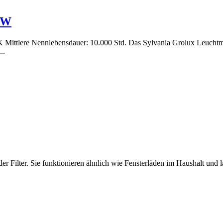
0W
Mittlere Nennlebensdauer: 10.000 Std. Das Sylvania Grolux Leuchtmitte
..
r Filter. Sie funktionieren ähnlich wie Fensterläden im Haushalt und 