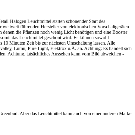
ll-Halogen Leuchtmittel starten schonender Start des
r weltweit führenden Hersteller von elektronischen Vorschaltgeräten
in denen die Pflanzen noch wenig Licht benötigen und eine Booster
 somit das Leuchtmittel geschont wird. Es können sowohl
s 10 Minuten Zeit bis zur nächsten Umschaltung lassen. Alle
valley, Lumii, Pure Light, Elektrox u.Ä. an. Achtung: Es handelt sich
rden. Achtung, tatsächliches Aussehen kann vom Bild abweichen -
 Greenbud. Aber das Leuchtmittel kann auch von einer anderen Marke