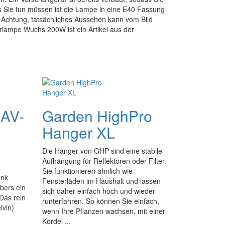
s Sie tun müssen ist die Lampe in eine E40 Fassung
 Achtung, tatsächliches Aussehen kann vom Bild
rlampe Wuchs 200W ist ein Artikel aus der
NAV-
Garden HighPro
Hanger XL
Die Hänger von GHP sind eine stabile
Aufhängung für Reflektoren oder Filter.
Sie funktionieren ähnlich wie
ank
Fensterläden im Haushalt und lassen
bers ein
sich daher einfach hoch und wieder
 Das rein
runterfahren. So können Sie einfach,
lvin)
wenn Ihre Pflanzen wachsen, mit einer
Kordel ...