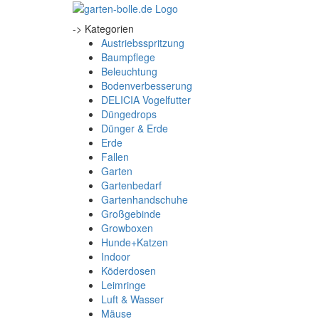
-> Kategorien
Austriebsspritzung
Baumpflege
Beleuchtung
Bodenverbesserung
DELICIA Vogelfutter
Düngedrops
Dünger & Erde
Erde
Fallen
Garten
Gartenbedarf
Gartenhandschuhe
Großgebinde
Growboxen
Hunde+Katzen
Indoor
Köderdosen
Leimringe
Luft & Wasser
Mäuse