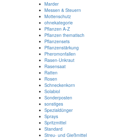
Marder
Messen & Steuern
Mottenschutz
ohnekategorie
Pflanzen A-Z
Pflanzen thematisch
Pflanzensets
Pflanzenstärkung
Pheromonfallen
Rasen-Unkraut
Rasensaat
Ratten
Rosen
Schneckenkorn
Solabiol
Sonderposten
sonstiges
Spezialdünger
Sprays
Spritzmittel
Standard
Streu- und Gießmittel