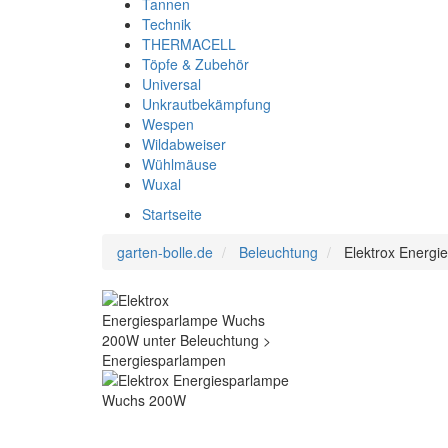
Tannen
Technik
THERMACELL
Töpfe & Zubehör
Universal
Unkrautbekämpfung
Wespen
Wildabweiser
Wühlmäuse
Wuxal
Startseite
garten-bolle.de
Beleuchtung
Elektrox Energ