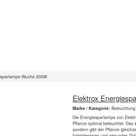
iesparlampe Wuchs 200W
Elektrox Energies
Marke / Kategorie:
Beleuchtung
Die Energiesparlampe von Elektro
Pflanze optimal beleuchtet. Das
sondern gibt der Pflanze gleichzeit
farbintensives und gesundes Grün