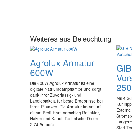
Weiteres aus Beleuchtung
Agrolux Armatur
GIB
600W
Vor
Die 600W Agrolux Armatur ist eine
25
digitale Natriumdampflampe und sorgt,
dank ihrer Zuverlässig- und
Mit 4 Sc
Langlebigkeit, für beste Ergebnisse bei
Kühlripp
Ihren Pflanzen. Die Armatur kommt mit
Externe
einem Profi-Hammerschlag Reflektor,
Stromspi
Haken und Kabel. Technische Daten
Längere
2.74 Ampere ...
Start-T