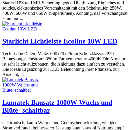
Startet HPS und MH Sicherung gegen Überhitzung Einfaches und
solides, elektronisches Vorschaltgerät mit den Schaltstufen 250W,
400W, 600W und 660W (Superlumen). Achtung, das Vorschaltgerät
kann nur ...
Starlicht Lichtleiste Ecoline 10W LED
Technische Daten: Maße: 600x29x29mm Schutzklasse: IP20
Bemessungslichtstrom: 850lm Farbtemperatur: 4000K Die Armatur
ist sehr leicht aufzubauen, die Anleitung dazu einfach zu verstehen.
Die ideale Ergänzung zur LED Beleuchtung Ihrer Pflanzen, zur
Anzucht, ...
Lumatek Bausatz 1000W Wuchs und
Blüte- schaltbar
elektronisch, kaum Wärme und Geräuschentwicklung weniger
Stromverbrauch bei besserer Leistung kann sowohl Natriumdampf