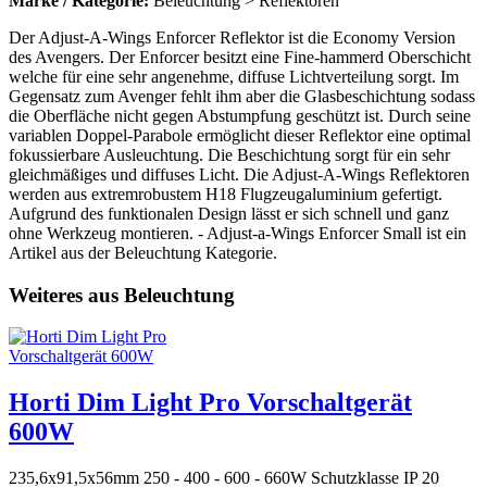
Marke / Kategorie:
Beleuchtung > Reflektoren
Der Adjust-A-Wings Enforcer Reflektor ist die Economy Version
des Avengers. Der Enforcer besitzt eine Fine-hammerd Oberschicht
welche für eine sehr angenehme, diffuse Lichtverteilung sorgt. Im
Gegensatz zum Avenger fehlt ihm aber die Glasbeschichtung sodass
die Oberfläche nicht gegen Abstumpfung geschützt ist. Durch seine
variablen Doppel-Parabole ermöglicht dieser Reflektor eine optimal
fokussierbare Ausleuchtung. Die Beschichtung sorgt für ein sehr
gleichmäßiges und diffuses Licht. Die Adjust-A-Wings Reflektoren
werden aus extremrobustem H18 Flugzeugaluminium gefertigt.
Aufgrund des funktionalen Design lässt er sich schnell und ganz
ohne Werkzeug montieren. - Adjust-a-Wings Enforcer Small ist ein
Artikel aus der Beleuchtung Kategorie.
Weiteres aus Beleuchtung
Horti Dim Light Pro Vorschaltgerät
600W
235,6x91,5x56mm 250 - 400 - 600 - 660W Schutzklasse IP 20